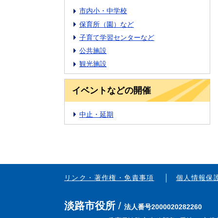
市内小・中学校
保育所（園）など
子育て学習センターなど
公共施設
観光施設
イベントなどの開催
中止・延期
リンク・著作権・免責事項
個人情報保
淡路市役所
法人番号2000020282260