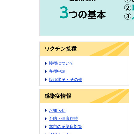
ワクチン接種
接種について
各種申請
接種状況・その他
感染症情報
お知らせ
予防・健康維持
本市の感染症対策