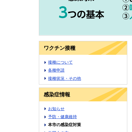
ワクチン接種
接種について
各種申請
接種状況・その他
感染症情報
お知らせ
予防・健康維持
本市の感染症対策