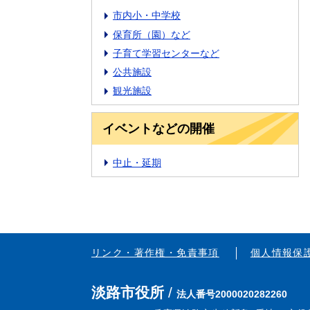
市内小・中学校
保育所（園）など
子育て学習センターなど
公共施設
観光施設
イベントなどの開催
中止・延期
リンク・著作権・免責事項
個人情報保
淡路市役所
法人番号2000020282260