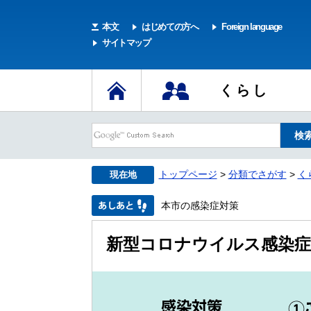
本文
はじめての方へ
Foreign language
サイトマップ
くらし
トップページ
>
分類でさがす
>
く
現在地
本市の感染症対策
新型コロナウイルス感染症