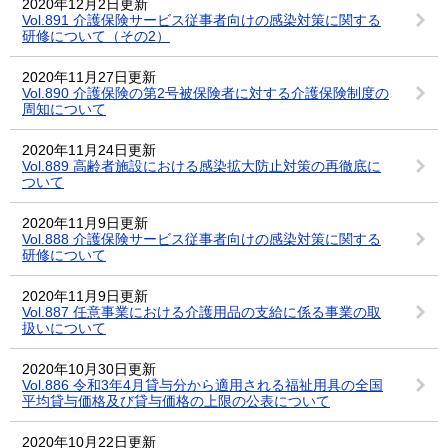
2020年12月2日更新
Vol.891 介護保険サービス従事者向けの感染対策に関する
研修について（その2）
2020年11月27日更新
Vol.890 介護保険の第2号被保険者に対する介護保険制度の
周知について
2020年11月24日更新
Vol.889 高齢者施設における感染拡大防止対策の再徹底に
ついて
2020年11月9日更新
Vol.888 介護保険サービス従事者向けの感染対策に関する
研修について
2020年11月9日更新
Vol.887 任意事業における介護用品の支給に係る事業の取
扱いについて
2020年10月30日更新
Vol.886 令和3年4月貸与分から適用される福祉用具の全国
平均貸与価格及び貸与価格の上限の公表について
2020年10月22日更新