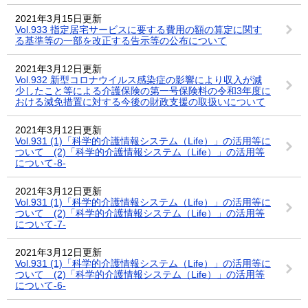
2021年3月15日更新
Vol.933 指定居宅サービスに要する費用の額の算定に関す
る基準等の一部を改正する告示等の公布について
2021年3月12日更新
Vol.932 新型コロナウイルス感染症の影響により収入が減
少したこと等による介護保険の第一号保険料の令和3年度に
おける減免措置に対する今後の財政支援の取扱いについて
2021年3月12日更新
Vol.931 (1)「科学的介護情報システム（Life）」の活用等に
ついて (2)「科学的介護情報システム（Life）」の活用等
について-8-
2021年3月12日更新
Vol.931 (1)「科学的介護情報システム（Life）」の活用等に
ついて (2)「科学的介護情報システム（Life）」の活用等
について-7-
2021年3月12日更新
Vol.931 (1)「科学的介護情報システム（Life）」の活用等に
ついて (2)「科学的介護情報システム（Life）」の活用等
について-6-