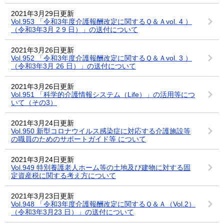
2021年3月29日更新
Vol.953 「令和3年度介護報酬改定に関するＱ＆Ａvol. 4 ）
（令和3年3月 2 9 日）」の送付について
2021年3月26日更新
Vol.952 「令和3年度介護報酬改定に関するＱ＆Ａvol. 3 ）
（令和3年3月 26 日）」の送付について
2021年3月26日更新
Vol.951 「科学的介護情報システム（Life）」の活用等につ
いて（その3）
2021年3月24日更新
Vol.950 新型コロナウイルス感染症に対応する介護施設等
の職員のためのサポートガイド等 について
2021年3月24日更新
Vol.949 特別養護老人ホーム等の土地及び建物に対する固
定資産税に関する考え方について
2021年3月23日更新
Vol.948 「令和3年度介護報酬改定に関するＱ＆Ａ（Vol.2）
（令和3年3月23 日）」の送付について