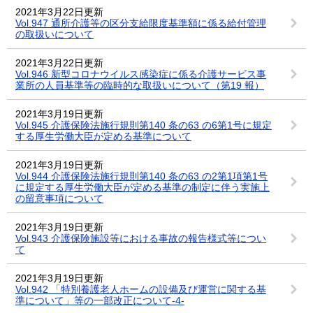
2021年3月22日更新
Vol.947 通所介護等の区分支給限度基準額に係る給付管理
の取扱いについて
2021年3月22日更新
Vol.946 新型コロナウイルス感染症に係る介護サービス事
業所の人員基準等の臨時的な取扱いについて（第19 報）
2021年3月19日更新
Vol.945 介護保険法施行規則第140 条の63 の6第1号に規定
する厚生労働大臣が定める基準について
2021年3月19日更新
Vol.944 介護保険法施行規則第140 条の63 の2第1項第1号
に規定する厚生労働大臣が定める基準の制定に伴う実施上
の留意事項について
2021年3月19日更新
Vol.943 介護保険施設等における事故の報告様式等につい
て
2021年3月19日更新
Vol.942 「特別養護老人ホームの設備及び運営に関する基
準について」等の一部改正について-4-