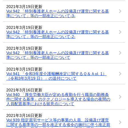
2021年3月19日更新
Vol.942 「特別養護老人ホームの設備及び運営に関する基
準について」等の一部改正について-3-
2021年3月19日更新
Vol.942 「特別養護老人ホームの設備及び運営に関する基
準について」等の一部改正について-2-
2021年3月19日更新
Vol.942 「特別養護老人ホームの設備及び運営に関する基
準について」等の一部改正について
2021年3月19日更新
Vol.941 「令和3年度介護報酬改定に関するＱ＆Ａol. 1）
（令和3年3月19 日）」の送付について
2021年3月16日更新
Vol.940 「厚生労働大臣が定める夜勤を行う職員の勤務条
件に関する基準」のテクノロジーを導入する場合の夜間の
人員配置基準における留意点について
2021年3月16日更新
Vol.939 指定居宅サービス等の事業の人員、設備及び運営
に関する基準等の一部を改正する省令の施行に伴う改正前