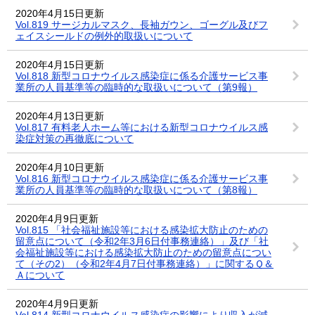
2020年4月15日更新
Vol.819 サージカルマスク、長袖ガウン、ゴーグル及びフ
ェイスシールドの例外的取扱いについて
2020年4月15日更新
Vol.818 新型コロナウイルス感染症に係る介護サービス事
業所の人員基準等の臨時的な取扱いについて（第9報）
2020年4月13日更新
Vol.817 有料老人ホーム等における新型コロナウイルス感
染症対策の再徹底について
2020年4月10日更新
Vol.816 新型コロナウイルス感染症に係る介護サービス事
業所の人員基準等の臨時的な取扱いについて（第8報）
2020年4月9日更新
Vol.815 「社会福祉施設等における感染拡大防止のための
留意点について（令和2年3月6日付事務連絡）」及び「社
会福祉施設等における感染拡大防止のための留意点につい
て（その2）（令和2年4月7日付事務連絡）」に関するＱ＆
Ａについて
2020年4月9日更新
Vol.814 新型コロナウイルス感染症の影響により収入が減