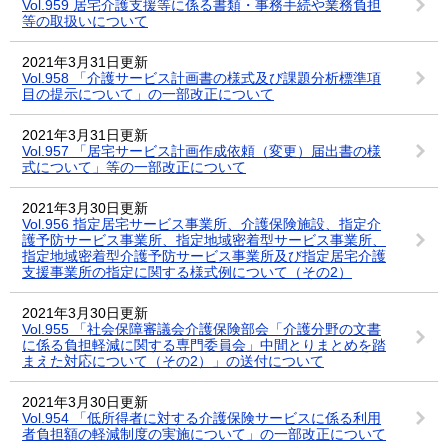
Vol.959 居宅介護支援等に係る書類・事務手続や業務負担
等の取扱いについて
2021年3月31日更新
Vol.958 「介護サービス計画書の様式及び課題分析標準項
目の提示について」の一部改正について
2021年3月31日更新
Vol.957 「居宅サービス計画作成依頼（変更）届出書の様
式について」等の一部改正について
2021年3月30日更新
Vol.956 指定居宅サービス事業所、介護保険施設、指定介
護予防サービス事業所、指定地域密着型サービス事業所、
指定地域密着型介護予防サービス事業所及び指定居宅介護
支援事業所の指定に関する様式例について（その2）
2021年3月30日更新
Vol.955 「社会保障審議会介護保険部会「介護分野の文書
に係る負担軽減に関する専門委員会」中間とりまとめを踏
まえた対応について（その2）」の送付について
2021年3月30日更新
Vol.954 「低所得者に対する介護保険サービスに係る利用
者負担額の軽減制度の実施について」の一部改正について