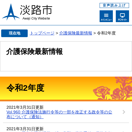
音声読み上げ
トップページ
>
介護保険最新情報
> 令和2年度
現在地
介護保険最新情報
令和2年度
2021年3月31日更新
Vol.960 介護保険法施行令等の一部を改正する政令等の公
布について（通知）
2021年3月31日更新