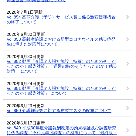
2020年7月1日更新
Vol.854 高額介護（予防）サービス費に係る激変緩和措置
の終了について
2020年6月30日更新
Vol.853 高齢者施設における新型コロナウイルス感染症発
生に備えた対応等について
2020年6月30日更新
Vol.852 動画「介護老人福祉施設（特養）のためのそうだ
ったのか！感染対策」「送迎の時のそうだったのか！感染
対策 」について
2020年6月24日更新
Vol.851 動画「介護老人福祉施設（特養）のためのそうだ
ったのか！感染対策」 について
2020年6月23日更新
Vol.850 介護施設等に対する布製マスクの配布について
2020年6月17日更新
Vol.849 平成30年度介護報酬改定の効果検証及び調査研究
に係る調査（令和元年度調査）の結果について（最終版・