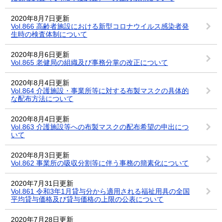
2020年8月7日更新
Vol.866 高齢者施設における新型コロナウイルス感染者発
生時の検査体制について
2020年8月6日更新
Vol.865 老健局の組織及び事務分掌の改正について
2020年8月4日更新
Vol.864 介護施設・事業所等に対する布製マスクの具体的
な配布方法について
2020年8月4日更新
Vol.863 介護施設等への布製マスクの配布希望の申出につ
いて
2020年8月3日更新
Vol.862 事業所の吸収分割等に伴う事務の簡素化について
2020年7月31日更新
Vol.861 令和3年1月貸与分から適用される福祉用具の全国
平均貸与価格及び貸与価格の上限の公表について
2020年7月28日更新