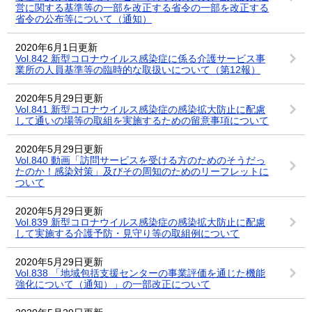
営に関する基準等の一部を改正する省令の一部を改正する
省令の公布等について（通知）
2020年6月1日更新
Vol.842 新型コロナウイルス感染症に係る介護サービス事
業所の人員基準等の臨時的な取扱いについて（第12報）
2020年5月29日更新
Vol.841 新型コロナウイルス感染症の感染拡大防止に配慮
して通いの場等の取組を実施するための留意事項について
2020年5月29日更新
Vol.840 動画「訪問サービスを受ける方のためのそうだっ
たのか！感染対策」及びその周知のためのリーフレットに
ついて
2020年5月29日更新
Vol.839 新型コロナウイルス感染症の感染拡大防止に配慮
して実施する介護予防・見守り等の取組例について
2020年5月29日更新
Vol.838 「地域包括支援センターの事業評価を通じた機能
強化について（通知）」の一部改正について