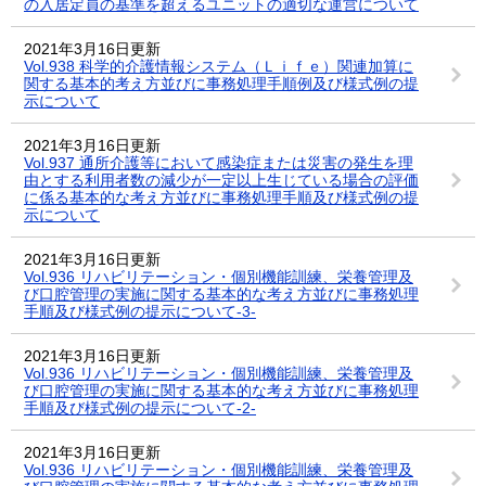
の入居定員の基準を超えるユニットの適切な運営について
2021年3月16日更新
Vol.938 科学的介護情報システム（Ｌｉｆｅ）関連加算に
関する基本的考え方並びに事務処理手順例及び様式例の提
示について
2021年3月16日更新
Vol.937 通所介護等において感染症または災害の発生を理
由とする利用者数の減少が一定以上生じている場合の評価
に係る基本的な考え方並びに事務処理手順及び様式例の提
示について
2021年3月16日更新
Vol.936 リハビリテーション・個別機能訓練、栄養管理及
び口腔管理の実施に関する基本的な考え方並びに事務処理
手順及び様式例の提示について-3-
2021年3月16日更新
Vol.936 リハビリテーション・個別機能訓練、栄養管理及
び口腔管理の実施に関する基本的な考え方並びに事務処理
手順及び様式例の提示について-2-
2021年3月16日更新
Vol.936 リハビリテーション・個別機能訓練、栄養管理及