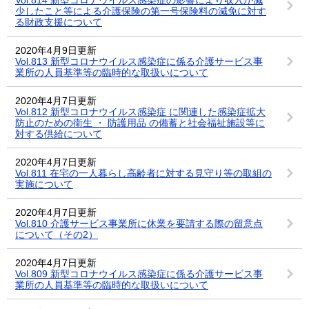
少したこと等による介護保険の第一号保険料の減免に対す
る財政支援について
2020年4月9日更新
Vol.813 新型コロナウイルス感染症に係る介護サービス事
業所の人員基準等の臨時的な取扱いについて
2020年4月7日更新
Vol.812 新型コロナウイルス感染症 に関連した感染症拡大
防止のための衛生 ・ 防護用品 の備蓄と社会福祉施設等に
対する供給について
2020年4月7日更新
Vol.811 在宅の一人暮らし高齢者に対する見守り等の取組の
実施について
2020年4月7日更新
Vol.810 介護サービス事業所に休業を要請する際の留意点
について（その2）
2020年4月7日更新
Vol.809 新型コロナウイルス感染症に係る介護サービス事
業所の人員基準等の臨時的な取扱いについて