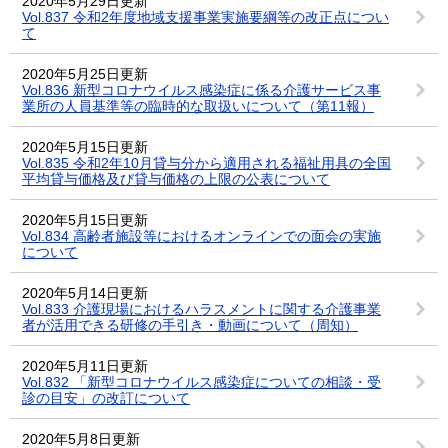
2020年5月29日更新
Vol.837 令和2年度地域支援事業実施要綱等の改正点につい
て
2020年5月25日更新
Vol.836 新型コロナウイルス感染症に係る介護サービス事
業所の人員基準等の臨時的な取扱いについて（第11報）
2020年5月15日更新
Vol.835 令和2年10月貸与分から適用される福祉用具の全国
平均貸与価格及び貸与価格の上限の公表について
2020年5月15日更新
Vol.834 高齢者施設等におけるオンラインでの面会の実施
について
2020年5月14日更新
Vol.833 介護現場におけるハラスメントに関する介護事業
者が活用できる研修の手引き・動画について（周知）
2020年5月11日更新
Vol.832 「新型コロナウイルス感染症についての相談・受
診の目安」の改訂について
2020年5月8日更新