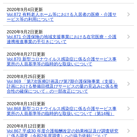
2020年9月4日更新
Vol.872 有料老人ホーム等における入居者の医療・介護サ
ービス等の利用について
2020年9月2日更新
Vol.871 介護保険の地域支援事業における在宅医療・介護
連携推進事業の手引きについて
2020年8月27日更新
Vol.870 新型コロナウイルス感染症に係る介護サービス事
業所の人員基準等の臨時的な取扱いについて
2020年8月25日更新
Vol.869 「第7次医療計画及び第7期介護保険事業（支援）
計画における整備目標及びサービスの量の見込みに係る整
合性の確保について」の一部改正について
2020年8月13日更新
Vol.868 新型コロナウイルス感染症に係る介護サービス事
業所の人員基準等の臨時的な取扱いについて（第14報）
2020年8月12日更新
Vol.867 平成30 年度介護報酬改定の効果検証及び調査研究
に係る調査（令和2年度調査）への協力依頼について