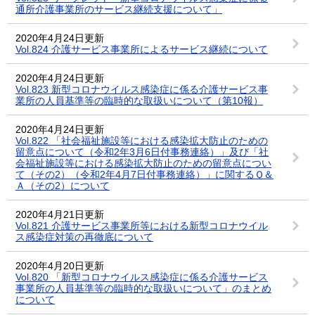
通所介護事業所のサービス継続支援について」
2020年4月24日更新
Vol.824 介護サービス事業所によるサービス継続について
2020年4月24日更新
Vol.823 新型コロナウイルス感染症に係る介護サービス事
業所の人員基準等の臨時的な取扱いについて（第10報）
2020年4月24日更新
Vol.822 「社会福祉施設等における感染拡大防止のための
留意点について（令和2年3月6日付事務連絡）」及び「社
会福祉施設等における感染拡大防止のための留意点につい
て（その2）（令和2年4月7日付事務連絡）」に関するＱ＆
Ａ（その2）について
2020年4月21日更新
Vol.821 介護サービス事業所等における新型コロナウイル
ス感染症対策の再徹底について
2020年4月20日更新
Vol.820 「新型コロナウイルス感染症に係る介護サービス
事業所の人員基準等の臨時的な取扱いについて」のまとめ
について