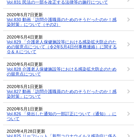
Vol.831 民法の一部を改正する法律等の施行について
2020年5月7日更新
Vol.830 動画「訪問介護職員のためのそうだったのか！感
染対策」について（その2）
2020年5月4日更新
Vol.829 「介護老人保健施設等における感染拡大防止のた
めの留意点について（令2年5月4日付事務連絡）に関する
Ｑ＆Ａについて
2020年5月4日更新
Vol.828 介護老人保健施設等における感染拡大防止のため
の留意点について
2020年5月1日更新
Vol.827 動画「訪問介護職員のためのそうだったのか！感
染対策」について
2020年5月1日更新
Vol.826 「発出した通知の一部訂正について（通知）」に
ついて
2020年4月28日更新
Vol.825 リーフレット「新型コロナウイルス感染症に係る