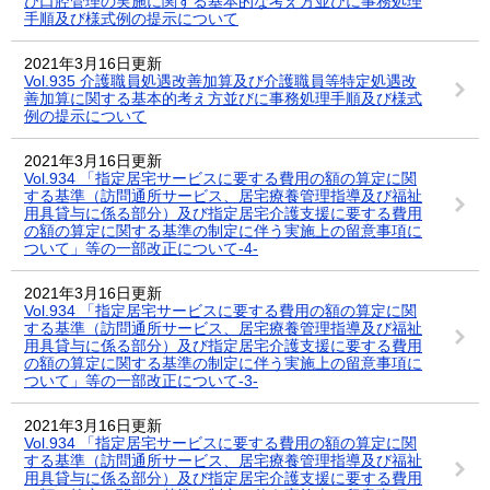
び口腔管理の実施に関する基本的な考え方並びに事務処理
手順及び様式例の提示について
2021年3月16日更新
Vol.935 介護職員処遇改善加算及び介護職員等特定処遇改
善加算に関する基本的考え方並びに事務処理手順及び様式
例の提示について
2021年3月16日更新
Vol.934 「指定居宅サービスに要する費用の額の算定に関
する基準（訪問通所サービス、居宅療養管理指導及び福祉
用具貸与に係る部分）及び指定居宅介護支援に要する費用
の額の算定に関する基準の制定に伴う実施上の留意事項に
ついて」等の一部改正について-4-
2021年3月16日更新
Vol.934 「指定居宅サービスに要する費用の額の算定に関
する基準（訪問通所サービス、居宅療養管理指導及び福祉
用具貸与に係る部分）及び指定居宅介護支援に要する費用
の額の算定に関する基準の制定に伴う実施上の留意事項に
ついて」等の一部改正について-3-
2021年3月16日更新
Vol.934 「指定居宅サービスに要する費用の額の算定に関
する基準（訪問通所サービス、居宅療養管理指導及び福祉
用具貸与に係る部分）及び指定居宅介護支援に要する費用