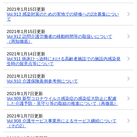
2021年1月15日更新
Vol.913 感染対策のための実地での研修への2次募集につい
て
2021年1月15日更新
Vol.912 訪問介護労働者の移動時間等の取扱いについて
（周知徹底）
2021年1月14日更新
Vol.911 病床ひっ迫時における高齢者施設での施設内感染発
生時の留意点等について
2021年1月12日更新
Vol.910 介護保険条例参考例について
2021年1月7日更新
Vol.909 新型コロナウイルス感染症の感染拡大防止に配慮
した介護予防・見守り等の取組の推進について（再徹底）
2021年1月7日更新
Vol.908 介護サービス事業所によるサービス継続について
（その2）