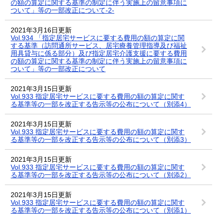
の額の算定に関する基準の制定に伴う実施上の留意事項に
ついて」等の一部改正について-2-
2021年3月16日更新
Vol.934 「指定居宅サービスに要する費用の額の算定に関
する基準（訪問通所サービス、居宅療養管理指導及び福祉
用具貸与に係る部分）及び指定居宅介護支援に要する費用
の額の算定に関する基準の制定に伴う実施上の留意事項に
ついて」等の一部改正について
2021年3月15日更新
Vol.933 指定居宅サービスに要する費用の額の算定に関す
る基準等の一部を改正する告示等の公布について（別添4）
2021年3月15日更新
Vol.933 指定居宅サービスに要する費用の額の算定に関す
る基準等の一部を改正する告示等の公布について（別添3）
2021年3月15日更新
Vol.933 指定居宅サービスに要する費用の額の算定に関す
る基準等の一部を改正する告示等の公布について（別添2）
2021年3月15日更新
Vol.933 指定居宅サービスに要する費用の額の算定に関す
る基準等の一部を改正する告示等の公布について（別添1）