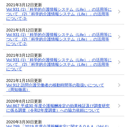
2021年3月12日更新
Vol.931 (1)「科学的介護情報システム（Life）」の活用等に
ついて (2)「科学的介護情報システム（Life）」の活用等
について-3-
2021年3月12日更新
Vol.931 (1)「科学的介護情報システム（Life）」の活用等に
ついて (2)「科学的介護情報システム（Life）」の活用等
について-2-
2021年3月12日更新
Vol.931 (1)「科学的介護情報システム（Life）」の活用等に
ついて (2)「科学的介護情報システム（Life）」の活用等
について
2021年1月15日更新
Vol.912 訪問介護労働者の移動時間等の取扱いについて
（周知徹底）
2020年8月12日更新
Vol.867 平成30 年度介護報酬改定の効果検証及び調査研究
に係る調査（令和2年度調査）への協力依頼について
2020年3月30日更新
Vol.799 「2019 年度介護報酬改定に関するＱ＆Ａ（Vol.4）