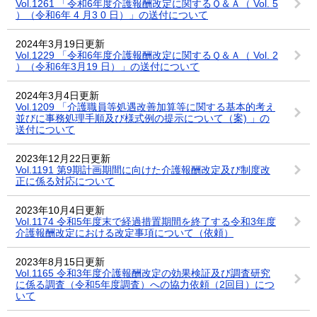
Vol.1261 「令和6年度介護報酬改定に関するＱ＆Ａ（ Vol. 5
）（令和6年 4 月3 0 日）」の送付について
2024年3月19日更新
Vol.1229 「令和6年度介護報酬改定に関するＱ＆Ａ（ Vol. 2
）（令和6年3月19 日）」の送付について
2024年3月4日更新
Vol.1209 「介護職員等処遇改善加算等に関する基本的考え
並びに事務処理手順及び様式例の提示について（案) 」の
送付について
2023年12月22日更新
Vol.1191 第9期計画期間に向けた介護報酬改定及び制度改
正に係る対応について
2023年10月4日更新
Vol.1174 令和5年度末で経過措置期間を終了する令和3年度
介護報酬改定における改定事項について（依頼）
2023年8月15日更新
Vol.1165 令和3年度介護報酬改定の効果検証及び調査研究
に係る調査（令和5年度調査）への協力依頼（2回目）につ
いて