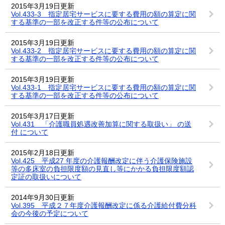
2015年3月19日更新
Vol.433-3 指定居宅サービスに要する費用の額の算定に関
する基準の一部を改正する件等の公布について
2015年3月19日更新
Vol.433-2 指定居宅サービスに要する費用の額の算定に関
する基準の一部を改正する件等の公布について
2015年3月19日更新
Vol.433-1 指定居宅サービスに要する費用の額の算定に関
する基準の一部を改正する件等の公布について
2015年3月17日更新
Vol.431 「介護職員処遇改善加算に関する取扱い」 の送
付 について
2015年2月18日更新
Vol.425 平成27 年度の介護報酬改定に伴う介護保険施設
等の多床室の負担限度額の見直し等にかかる負担限度額認
定証の取扱いについて
2014年9月30日更新
Vol.395 平成２７年度介護報酬改定に係る介護給付費分科
会の今後の予定について