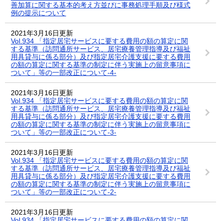
善加算に関する基本的考え方並びに事務処理手順及び様式
例の提示について
2021年3月16日更新
Vol.934 「指定居宅サービスに要する費用の額の算定に関
する基準（訪問通所サービス、居宅療養管理指導及び福祉
用具貸与に係る部分）及び指定居宅介護支援に要する費用
の額の算定に関する基準の制定に伴う実施上の留意事項に
ついて」等の一部改正について-4-
2021年3月16日更新
Vol.934 「指定居宅サービスに要する費用の額の算定に関
する基準（訪問通所サービス、居宅療養管理指導及び福祉
用具貸与に係る部分）及び指定居宅介護支援に要する費用
の額の算定に関する基準の制定に伴う実施上の留意事項に
ついて」等の一部改正について-3-
2021年3月16日更新
Vol.934 「指定居宅サービスに要する費用の額の算定に関
する基準（訪問通所サービス、居宅療養管理指導及び福祉
用具貸与に係る部分）及び指定居宅介護支援に要する費用
の額の算定に関する基準の制定に伴う実施上の留意事項に
ついて」等の一部改正について-2-
2021年3月16日更新
Vol.934 「指定居宅サービスに要する費用の額の算定に関