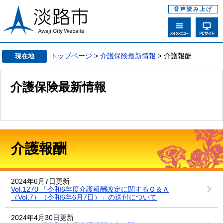
音声読み上げ
トップページ
>
介護保険最新情報
> 介護報酬
現在地
介護保険最新情報
介護報酬
2024年6月7日更新
Vol.1270 「令和6年度介護報酬改定に関するＱ＆Ａ
（Vol.7）（令和6年6月7日）」の送付について
2024年4月30日更新