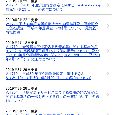
2019年7月23日更新
Vol.734 「2019 年度介護報酬改定に関するQ＆A(Vol.2)（令
和元年7月23 日）」の送付について
2019年5月22日更新
Vol.728 平成30年度介護報酬改定の効果検証及び調査研究
に係る調査（平成30年度調査）の結果について（最終版・
情報提供）
2019年4月12日更新
Vol.719 「介護職員等特定処遇改善加算に関する基本的考
え方並びに事務処理手順及び様式例の提示について」及び
「2019 年度介護報酬改定に関するQ＆A（Vol.1）（平成31
年4月12 日）」の送付について
2019年3月29日更新
Vol.710 「平成30 年度介護報酬改定に関するQ＆
A（Vol.10）（平成31 年3月29 日）」の送付について
2019年3月28日更新
Vol.704 「「指定居宅サービスに要する費用の額の算定に
関する基準等の一部を改正する件」の公布について」の送
付について
2019年3月15日更新