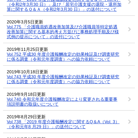
（令和2年3月30 日）」及び「居宅介護支援の退院・退所加
算に関するＱ＆Ａ（令和2年3月30 日）」の送付について
2020年3月5日更新
Vol.775 「介護職員処遇改善加算及び介護職員等特定処遇
改善加算に関する基本的考え方並びに事務処理手順及び様
式例の提示について」の送付について
2019年11月25日更新
Vol.752 平成30 年度介護報酬改定の効果検証及び調査研究
に係る調査（令和元年度調査）への協力依頼について
2019年10月18日更新
Vol.743 平成30 年度介護報酬改定の効果検証及び調査研究
に係る調査（令和元年度調査）への協力依頼について
2019年9月18日更新
Vol.740 令和元年度介護報酬改定により変更される重要事
項説明書の取扱いについて
2019年8月29日更新
Vol.738 「2019 年度介護報酬改定に関するQ＆A（Vol. 3）
（令和元年8 月29 日）」の送付について