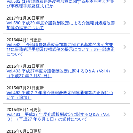
Vol.582 (1)介護職員処遇改善加算に関する基本的考え方並
び事務理手順及様式 ほか
2017年1月30日更新
Vol.580 平成29 年度介護報酬改定による介護職員処遇改善
加算の拡充について
2016年4月1日更新
Vol.542 「介護職員処遇改善加算に関する基本的考え方並
びに事務処理手順及び様式例の提示について」の一部改正
について
2015年7月31日更新
Vol.493 平成27年度介護報酬改定に関するQ＆A（Vol.4）
（平成27 年７月31 日）
2015年7月21日更新
Vol.492 平成２７年度介護報酬改定関連通知等の正誤につ
いて（追加）
2015年6月1日更新
Vol.481 平成27 年度介護報酬改定に関するQ＆A（Vol.
３）（平成27 年６月１日）の送付について
2015年6月1日更新