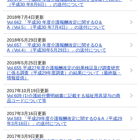
（平成30 年8月6日）」の送付について
2018年7月4日更新
Vol.662 「平成30 年度介護報酬改定に関するQ＆
A（Vol.5）（平成30 年7月4日）」の送付について
2018年5月29日更新
Vol.657 「平成30 年度介護報酬改定に関するQ＆
A（Vol.4）（平成30年5月29日）」の送付について
2018年5月25日更新
Vol.655 平成27年度介護報酬改定の効果検証及び調査研究
に係る調査（平成29年度調査）の結果について（最終版・
情報提供）
2017年10月19日更新
Vol.609 (1)介護給付費明細書に記載する福祉用具貸与の商
品コードについて等
2017年3月16日更新
Vol.583 「平成29年度介護報酬改定に関するQ＆A（平成29
年3月16日）」の送付について
2017年3月9日更新