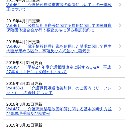
Vol.462 「介護給付費請求書等の保管について」の一部改
正について
2015年4月1日更新
Vol.461 「公費負担医療等に関する費用に関して国民健康
保険団体連合会が行う審査支払に係る委託契約に
2015年4月1日更新
Vol.460 「電子情報処理組織を使用した請求に関して厚生
大臣が定める区分、事項及び方式並びに磁気テ
2015年3月31日更新
Vol.454 「平成27 年度介護報酬改定に関するQ＆A（平成
27年４月１日）」の送付について
2015年3月31日更新
Vol.438-1 「介護職員処遇改善加算」のご案内（リーフレ
ット） 」の送付 について
2015年3月31日更新
Vol.437 「介護職員処遇改善加算に関する基本的考え方並
び事務理手順及び様式例
2015年3月31日更新