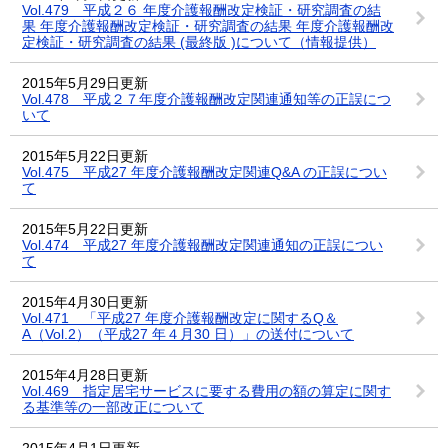
Vol.479 平成２６ 年度介護報酬改定検証・研究調査の結
果 年度介護報酬改定検証・研究調査の結果 年度介護報酬改
定検証・研究調査の結果 (最終版 )について（情報提供）
2015年5月29日更新
Vol.478 平成２７年度介護報酬改定関連通知等の正誤につ
いて
2015年5月22日更新
Vol.475 平成27 年度介護報酬改定関連Q&A の正誤につい
て
2015年5月22日更新
Vol.474 平成27 年度介護報酬改定関連通知の正誤につい
て
2015年4月30日更新
Vol.471 「平成27 年度介護報酬改定に関するQ＆
A（Vol.2）（平成27 年４月30 日）」の送付について
2015年4月28日更新
Vol.469 指定居宅サービスに要する費用の額の算定に関す
る基準等の一部改正について
2015年4月1日更新