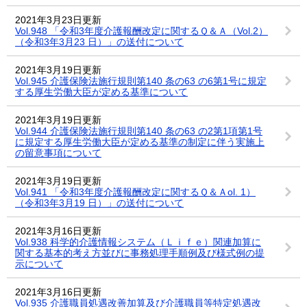
2021年3月23日更新
Vol.948 「令和3年度介護報酬改定に関するＱ＆Ａ（Vol.2）
（令和3年3月23 日）」の送付について
2021年3月19日更新
Vol.945 介護保険法施行規則第140 条の63 の6第1号に規定
する厚生労働大臣が定める基準について
2021年3月19日更新
Vol.944 介護保険法施行規則第140 条の63 の2第1項第1号
に規定する厚生労働大臣が定める基準の制定に伴う実施上
の留意事項について
2021年3月19日更新
Vol.941 「令和3年度介護報酬改定に関するＱ＆Ａol. 1）
（令和3年3月19 日）」の送付について
2021年3月16日更新
Vol.938 科学的介護情報システム（Ｌｉｆｅ）関連加算に
関する基本的考え方並びに事務処理手順例及び様式例の提
示について
2021年3月16日更新
Vol.935 介護職員処遇改善加算及び介護職員等特定処遇改