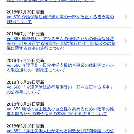
2018年7月30日更新
Vol.670 介護保険法施行規則等の一部を改正する省令等の
施行について
2018年7月19日更新
Vol.667 地域包括ケアシステムの強化のための介護保険法
等の一部を改正する法律の一部の施行に伴う関係政令の整
備に関する政令の施行について
2018年7月18日更新
Vol.666 介護予防・日常生活支援総合事業の体制等にかか
る取扱通知の一部改正について
2018年6月29日更新
Vol.660 「介護保険法施行規則等の一部を改正する省令」
の公布等について
2018年6月27日更新
Vol.659 地域の自主性及び自立性を高めるための改革の推
進を図るための関係法律の整備に関する法律について
2018年5月10日更新
Vol.652 「厚生労働大臣が定める回数及び訪問介護」の公