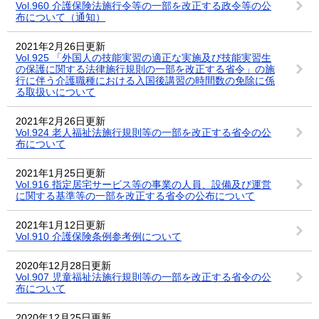
Vol.960 介護保険法施行令等の一部を改正する政令等の公
布について（通知）
2021年2月26日更新
Vol.925 「外国人の技能実習の適正な実施及び技能実習生
の保護に関する法律施行規則の一部を改正する省令」の施
行に伴う介護職種における入国後講習の時間数の免除に係
る取扱いについて
2021年2月26日更新
Vol.924 老人福祉法施行規則等の一部を改正する省令の公
布について
2021年1月25日更新
Vol.916 指定居宅サービス等の事業の人員、設備及び運営
に関する基準等の一部を改正する省令の公布について
2021年1月12日更新
Vol.910 介護保険条例参考例について
2020年12月28日更新
Vol.907 児童福祉法施行規則等の一部を改正する省令の公
布について
2020年12月25日更新