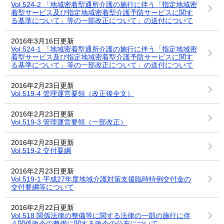
Vol.524-2 「地域密着型通所介護の施行に伴う「指定地域密
着型サービス及び指定地域密着型介護予防サービスに関す
る基準について」等の一部改正について」の送付について
2016年3月16日更新
Vol.524-1 「地域密着型通所介護の施行に伴う「指定地域密
着型サービス及び指定地域密着型介護予防サービスに関す
る基準について」等の一部改正について」の送付について
2016年2月23日更新
Vol.519-4 管理運営要領（改正後全文）
2016年2月23日更新
Vol.519-3 管理運営要領（一部改正）
2016年2月23日更新
Vol.519-2 交付要綱
2016年2月23日更新
Vol.519-1 平成27年度地域介護対策支援臨時特例交付金の
交付要綱等について
2016年2月22日更新
Vol.518 関係法律の整備等に関する法律の一部の施行に伴
う関係政令の整備に関する政令の公布について