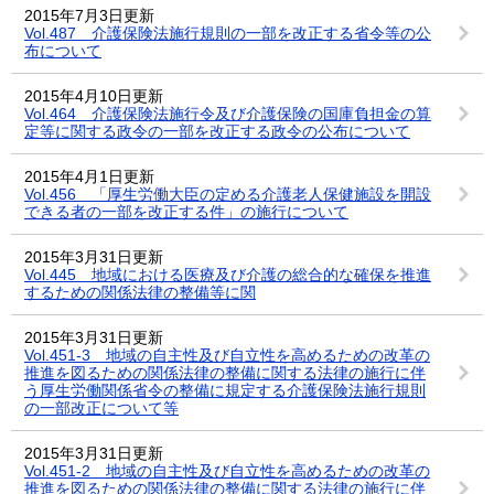
2015年7月3日更新
Vol.487 介護保険法施行規則の一部を改正する省令等の公
布について
2015年4月10日更新
Vol.464 介護保険法施行令及び介護保険の国庫負担金の算
定等に関する政令の一部を改正する政令の公布について
2015年4月1日更新
Vol.456 「厚生労働大臣の定める介護老人保健施設を開設
できる者の一部を改正する件」の施行について
2015年3月31日更新
Vol.445 地域における医療及び介護の総合的な確保を推進
するための関係法律の整備等に関
2015年3月31日更新
Vol.451-3 地域の自主性及び自立性を高めるための改革の
推進を図るための関係法律の整備に関する法律の施行に伴
う厚生労働関係省令の整備に規定する介護保険法施行規則
の一部改正について等
2015年3月31日更新
Vol.451-2 地域の自主性及び自立性を高めるための改革の
推進を図るための関係法律の整備に関する法律の施行に伴