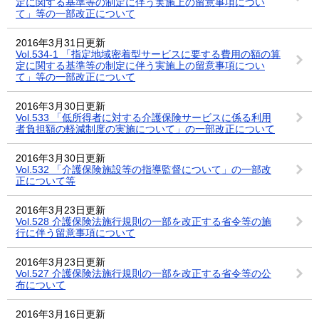
定に関する基準等の制定に伴う実施上の留意事項につい
て」等の一部改正について
2016年3月31日更新
Vol.534-1 「指定地域密着型サービスに要する費用の額の算
定に関する基準等の制定に伴う実施上の留意事項につい
て」等の一部改正について
2016年3月30日更新
Vol.533 「低所得者に対する介護保険サービスに係る利用
者負担額の軽減制度の実施について」の一部改正について
2016年3月30日更新
Vol.532 「介護保険施設等の指導監督について」の一部改
正について等
2016年3月23日更新
Vol.528 介護保険法施行規則の一部を改正する省令等の施
行に伴う留意事項について
2016年3月23日更新
Vol.527 介護保険法施行規則の一部を改正する省令等の公
布について
2016年3月16日更新