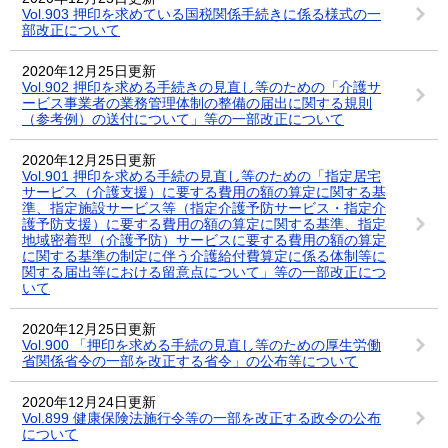
Vol.903 押印を求めている国税関係手続きに係る様式の一
部改正について
2020年12月25日更新
Vol.902 押印を求める手続きの見直し等のための「介護サ
ービス事業者の業務管理体制の整備の届出に関する規則
（参考例）の送付について」等の一部改正について
2020年12月25日更新
Vol.901 押印を求める手続の見直し等のための「指定居宅
サービス（介護支援）に要する費用の額の算定に関する基
準、指定施設サービス等（指定介護予防サービス・指定介
護予防支援）に要する費用の額の算定に関する基準、指定
地域密着型（介護予防）サービスに要する費用の額の算定
に関する基準の制定に伴う介護給付費算定に係る体制等に
関する届出等における留意点について」等の一部改正につ
いて
2020年12月25日更新
Vol.900 「押印を求める手続の見直し等のための厚生労働
省関係省令の一部を改正する省令」の公布等について
2020年12月24日更新
Vol.899 健康保険法施行令等の一部を改正する政令の公布
について