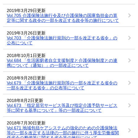
2019年3月29日更新
Vol.705 介護保険法施行令及び介護保険の国庫負担金の算
定等に関する政令の一部を改正する政令等の施行について
2019年3月26日更新
Vol.703 「介護保険法施行規則の一部を改正する省令」の
公布について
2018年10月1日更新
Vol.684 「生活困窮者自立支援制度と介護保険制度との連
携について（通知）」の一部改正について
2018年9月28日更新
Vol.679 「介護保険法施行規則等の一部を改正する省令の
一部を改正する省令」の公布等について
2018年8月2日更新
Vol.673 「指定居宅サービス等及び指定介護予防サービス
等に関する基準について」等の一部改正について
2018年7月30日更新
Vol.671 地域包括ケアシステムの強化のための介護保険法
等の一部を改正する法律の一部の施行に伴う厚生労働省関
係省令の整備等に関する省令等の施行について