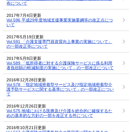
布について
2017年7月4日更新
Vol.596 平成29年度地域支援事業実施要綱等の改正点につ
いて
2017年5月19日更新
Vol.591 「介護支援専門員資質向上事業の実施について」
の一部改正等について
2017年5月8日更新
Vol.589 「低所得者に対する介護保険サービスに係る利用
者負担額の軽減制度の実施について」の一部改正について
2016年12月28日更新
Vol.578 「指定地域密着型サービス及び指定地域密着型介
護予防サービスに関する基準について」の一部改正につい
て
2016年12月26日更新
Vol.575 地域における医療及び介護を総合的に確保するた
めの基本的な方針の一部を改正する件について
2016年10月21日更新