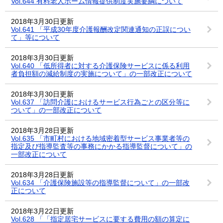
Vol.644 有料老人ホーム情報提供制度実施要綱について
2018年3月30日更新
Vol.641 「平成30年度介護報酬改定関連通知の正誤につい
て」等について
2018年3月30日更新
Vol.640 「低所得者に対する介護保険サービスに係る利用
者負担額の減給制度の実施について」の一部改正について
2018年3月30日更新
Vol.637 「訪問介護におけるサービス行為ごとの区分等に
ついて」の一部改正について
2018年3月28日更新
Vol.635 「市町村における地域密着型サービス事業者等の
指定及び指導監査等の事務にかかる指導監督について」の
一部改正について
2018年3月28日更新
Vol.634 「介護保険施設等の指導監督について」の一部改
正について
2018年3月22日更新
Vol.628 「「指定居宅サービスに要する費用の額の算定に