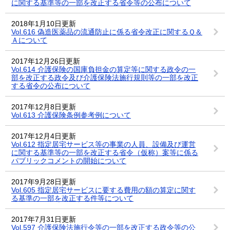
に関する基準等の一部を改正する省令等の公布について
2018年1月10日更新
Vol.616 偽造医薬品の流通防止に係る省令改正に関するＱ＆
Ａについて
2017年12月26日更新
Vol.614 介護保険の国庫負担金の算定等に関する政令の一
部を改正する政令及び介護保険法施行規則等の一部を改正
する省令の公布について
2017年12月8日更新
Vol.613 介護保険条例参考例について
2017年12月4日更新
Vol.612 指定居宅サービス等の事業の人員、設備及び運営
に関する基準等の一部を改正する省令（仮称）案等に係る
パブリックコメントの開始について
2017年9月28日更新
Vol.605 指定居宅サービスに要する費用の額の算定に関す
る基準の一部を改正する件等について
2017年7月31日更新
Vol.597 介護保険法施行令等の一部を改正する政令等の公