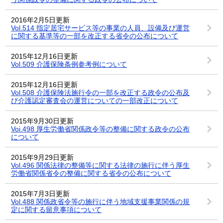
2016年2月5日更新
Vol.514 指定居宅サービス等の事業の人員、設備及び運営
に関する基準等の一部を改正する省令の公布について
2015年12月16日更新
Vol.509 介護保険条例参考例について
2015年12月16日更新
Vol.508 介護保険法施行令の一部を改正する政令の公布及
び介護認定審査会の運営についての一部改正について
2015年9月30日更新
Voi.498 厚生労働省関係政令等の整備に関する政令の公布
について
2015年9月29日更新
Vol.496 関係法律の整備等に関する法律の施行に伴う厚生
労働省関係省令の整備に関する省令の公布について
2015年7月3日更新
Vol.488 関係政省令等の施行に伴う地域支援事業関係の規
定に関する留意事項について