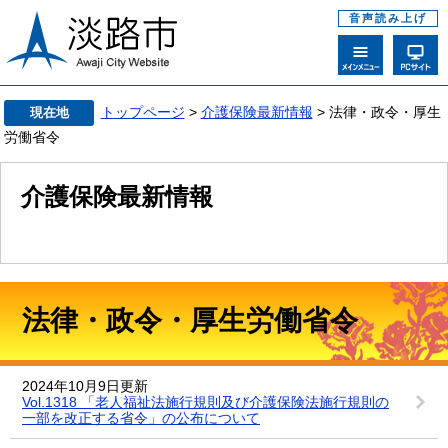
音声読み上げ
トップページ
>
介護保険最新情報
> 法律・政令・厚生
現在地
労働省令
介護保険最新情報
法律・政令・厚生労働省令
2024年10月9日更新
Vol.1318 「老人福祉法施行規則及び介護保険法施行規則の
一部を改正する省令」の公布について