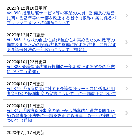
2020年12月10日更新
Vol.896 指定居宅サービス等の事業の人員、設備及び運営
に関する基準等の一部を改正する省令（仮称）案に係るパ
ブリックコメントの開始について
2020年12月7日更新
Vol.895 「地域の自主性及び自立性を高めるための改革の
推進を図るための関係法律の整備に関する法律」に規定す
る介護保険法の一部改正について（補足）
2020年10月22日更新
Vol.885 介護保険法施行規則の一部を改正する省令の公布
について（通知）
2020年10月7日更新
Vol.879 「低所得者に対する介護保険サービスに係る利用
者負担額の軽減制度の実施について」の一部改正について
2020年10月1日更新
Vol.877 「医療保険制度の適正かつ効率的な運営を図るた
めの健康保険法等の一部を改正する法律」の一部の施行に
ついて（通知）
2020年7月17日更新