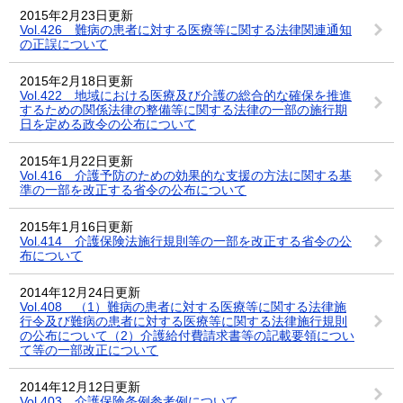
2015年2月23日更新
Vol.426 難病の患者に対する医療等に関する法律関連通知
の正誤について
2015年2月18日更新
Vol.422 地域における医療及び介護の総合的な確保を推進
するための関係法律の整備等に関する法律の一部の施行期
日を定める政令の公布について
2015年1月22日更新
Vol.416 介護予防のための効果的な支援の方法に関する基
準の一部を改正する省令の公布について
2015年1月16日更新
Vol.414 介護保険法施行規則等の一部を改正する省令の公
布について
2014年12月24日更新
Vol.408 （1）難病の患者に対する医療等に関する法律施
行令及び難病の患者に対する医療等に関する法律施行規則
の公布について（2）介護給付費請求書等の記載要領につい
て等の一部改正について
2014年12月12日更新
Vol.403 介護保険条例参考例について