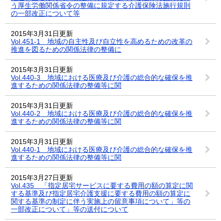
う厚生労働関係省令の整備に規定する介護保険法施行規則
の一部改正について等
2015年3月31日更新
Vol.451-1 地域の自主性及び自立性を高めるための改革の
推進を図るための関係法律の整備に
2015年3月31日更新
Vol.440-3 地域における医療及び介護の総合的な確保を推
進するための関係法律の整備等に関
2015年3月31日更新
Vol.440-2 地域における医療及び介護の総合的な確保を推
進するための関係法律の整備等に関
2015年3月31日更新
Vol.440-1 地域における医療及び介護の総合的な確保を推
進するための関係法律の整備等に関
2015年3月27日更新
Vol.435 「指定居宅サービスに要する費用の額の算定に関
する基準及び指定居宅介護支援に要する費用の額の算定に
関する基準の制定に伴う実施上の留意事項について」等の
一部改正について」等の送付について