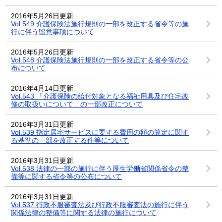
2016年5月26日更新
Vol.549 介護保険法施行規則の一部を改正する省令等の施
行に伴う留意事項について
2016年5月26日更新
Vol.548 介護保険法施行規則の一部を改正する省令等の公
布について
2016年4月14日更新
Vol.543 「介護保険の給付対象となる福祉用具及び住宅改
修の取扱いについて」の一部改正について
2016年3月31日更新
Vol.539 指定居宅サービスに要する費用の額の算定に関す
る基準の一部を改正する件等について
2016年3月31日更新
Vol.538 法律の一部の施行に伴う厚生労働省関係省令の整
備等に関する省令等の公布について
2016年3月31日更新
Vol.537 行政不服審査法及び行政不服審査法の施行に伴う
関係法律の整備等に関する法律の施行について