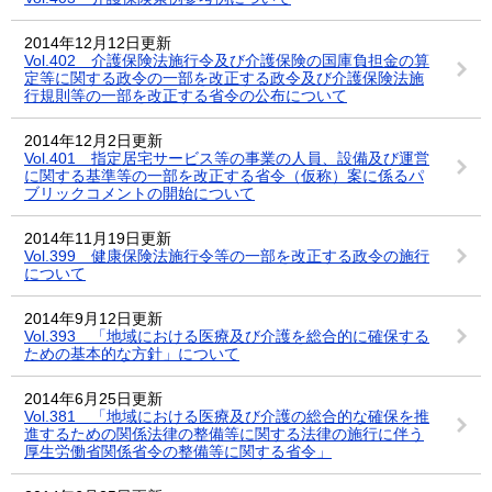
2014年12月12日更新
Vol.402 介護保険法施行令及び介護保険の国庫負担金の算
定等に関する政令の一部を改正する政令及び介護保険法施
行規則等の一部を改正する省令の公布について
2014年12月2日更新
Vol.401 指定居宅サービス等の事業の人員、設備及び運営
に関する基準等の一部を改正する省令（仮称）案に係るパ
ブリックコメントの開始について
2014年11月19日更新
Vol.399 健康保険法施行令等の一部を改正する政令の施行
について
2014年9月12日更新
Vol.393 「地域における医療及び介護を総合的に確保する
ための基本的な方針」について
2014年6月25日更新
Vol.381 「地域における医療及び介護の総合的な確保を推
進するための関係法律の整備等に関する法律の施行に伴う
厚生労働省関係省令の整備等に関する省令」