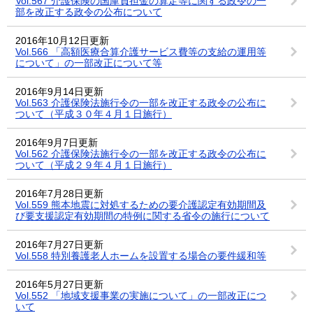
Vol.567 介護保険の国庫負担金の算定等に関する政令の一
部を改正する政令の公布について
2016年10月12日更新
Vol.566 「高額医療合算介護サービス費等の支給の運用等
について」の一部改正について等
2016年9月14日更新
Vol.563 介護保険法施行令の一部を改正する政令の公布に
ついて（平成３０年４月１日施行）
2016年9月7日更新
Vol.562 介護保険法施行令の一部を改正する政令の公布に
ついて（平成２９年４月１日施行）
2016年7月28日更新
Vol.559 熊本地震に対処するための要介護認定有効期間及
び要支援認定有効期間の特例に関する省令の施行について
2016年7月27日更新
Vol.558 特別養護老人ホームを設置する場合の要件緩和等
2016年5月27日更新
Vol.552 「地域支援事業の実施について」の一部改正につ
いて