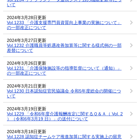
いて
2024年3月28日更新
Vol.1233 「介護支援専門員資質向上事業の実施について」
の一部改正について
2024年3月27日更新
Vol.1232 介護職員等処遇改善加算等に関する様式例の一部
差替について
2024年3月26日更新
Vol.1231 「介護保険施設等の指導監督について（通知）」
の一部改正について
2024年3月21日更新
Vol.1230 日本認知症官民協議会 令和5年度総会の開催につ
いて
2024年3月19日更新
Vol.1229 「令和6年度介護報酬改定に関するＱ＆Ａ（ Vol. 2
）（令和6年3月19 日）」の送付について
2024年3月18日更新
Vol.1228 認知症チームケア推進加算に関する実施上の留意