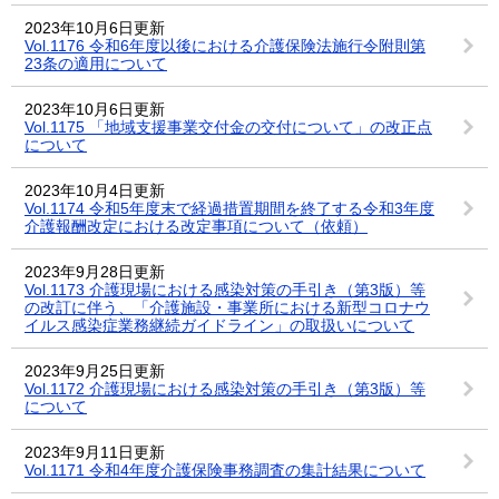
2023年10月6日更新
Vol.1176 令和6年度以後における介護保険法施行令附則第
23条の適用について
2023年10月6日更新
Vol.1175 「地域支援事業交付金の交付について」の改正点
について
2023年10月4日更新
Vol.1174 令和5年度末で経過措置期間を終了する令和3年度
介護報酬改定における改定事項について（依頼）
2023年9月28日更新
Vol.1173 介護現場における感染対策の手引き（第3版）等
の改訂に伴う、「介護施設・事業所における新型コロナウ
イルス感染症業務継続ガイドライン」の取扱いについて
2023年9月25日更新
Vol.1172 介護現場における感染対策の手引き（第3版）等
について
2023年9月11日更新
Vol.1171 令和4年度介護保険事務調査の集計結果について