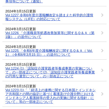
事項等について（通知）
2024年3月15日更新
Vol.1227 令和6年度介護報酬改定を踏まえた科学的介護情
報システム（LIFE）の対応について
2024年3月15日更新
Vol.1226 「介護職員等処遇改善加算等に関するＱ＆Ａ（第
1版）」の送付について
2024年3月15日更新
Vol.1225 「令和6年度介護報酬改定に関するＱ＆Ａ（ Vol.
1）（令和6年3月15 日）」の送付について
2024年3月15日更新
Vol.1224 (1)「認知症介護実践者等養成事業の実施につい
て」の一部改正について(2)「認知症介護実践者等養成事業
の円滑な運営について」の一部改正について
2024年3月15日更新
Vol.1223 (1)「「経済上の連携に関する日本国とインドネシ
ア共和国との間の協定に基づく看護及び介護分野における
インドネシア人看護師等の受入れの実施に関する指針」に
ついて」等の一部改正について