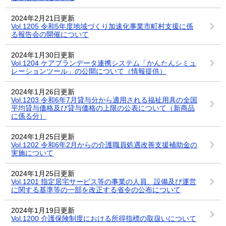
2024年2月21日更新
Vol.1205 令和5年度地域づくり加速化事業市町村支援に係
る報告会の開催について
2024年1月30日更新
Vol.1204 ケアプランデータ連携システム「かんたんシミュ
レーションツール」の公開について（情報提供）
2024年1月26日更新
Vol.1203 令和6年7月貸与分から適用される福祉用具の全国
平均貸与価格及び貸与価格の上限の公表について（新商品
に係る分）
2024年1月25日更新
Vol.1202 令和6年2月からの介護職員処遇改善支援補助金の
実施について
2024年1月25日更新
Vol.1201 指定居宅サービス等の事業の人員、設備及び運営
に関する基準等の一部を改正する省令の公布について
2024年1月19日更新
Vol.1200 介護保険制度における所得指標の取扱いについて