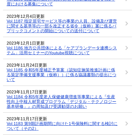
度における募集について
2023年12月4日更新
Vol.1187 指定居宅サービス等の事業の人員、設備及び運営
に関する基準等の一部を改正する省令（仮称）案に係るパ
ブリックコメントの開始についての送付について
2023年12月1日更新
Vol.1186 地方公共団体による「ケアプランデータ連携シス
テム」活用セミナーのYoutube視聴について
2023年11月24日更新
Vol.1185 令和5年度補正予算案（認知症施策推進計画に係
る策定準備支援事業（仮称））に係る協議書類の提出につ
いて
2023年11月17日更新
Vol.1184 令和5年度老人保健健康増進等事業による『生産
性向上中核人材育成プログラム「デジタル・テクノロジー
基本研修」』の周知及び受講勧奨のお願い
2023年11月17日更新
Vol.1183 第9期計画期間に向けた1号保険料に関する検討に
ついて（その2）