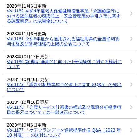
2023年11月6日更新
Vol.1182 令和4年度老人保健健康増進事業「介護施設等に
おける認知症者の感染防止・安全管理策の手引き等に関す
る調査研究」の成果物について
2023年11月6日更新
Vol.1181 令和6年度から適用される福祉用具の全国平均貸
与価格及び貸与価格の上限の公表について
2023年10月17日更新
Vol.1180 第9期計画期間に向けた1号保険料に関する検討に
ついて
2023年10月16日更新
Vol.1179 「課題分析標準項目の改正に関するQ&A」の発出
について
2023年10月16日更新
Vol.1178 「介護サービス計画書の様式及び課題分析標準項
目の提示について」の一部改正について
2023年10月6日更新
Vol.1177 「ケアプランデータ連携標準仕様 Q&A（2023 年
10 月版）」の送付について