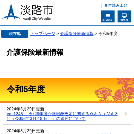
音声読み上げ
トップページ
>
介護保険最新情報
> 令和5年度
現在地
介護保険最新情報
令和5年度
2024年3月29日更新
Vol.1245 「令和6年度介護報酬改定に関するＱ＆Ａ（ Vol. 3
）（令和6年3月2 9 日）」の送付について
2024年3月29日更新