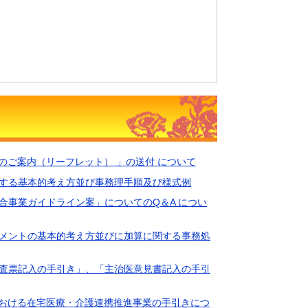
算」のご案内（リーフレット） 」の送付 について
に関する基本的考え方並び事務理手順及び様式例
援総合事業ガイドライン案」についてのQ＆A につい
ネジメントの基本的考え方並びに加算に関する事務処
定調査票記入の手引き」、「主治医意見書記入の手引
事業における在宅医療・介護連携推進事業の手引きにつ