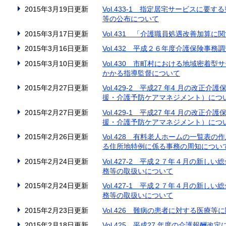
2015年3月19日更新
Vol.433-1 指定居宅サービスに
等の公布について
2015年3月17日更新
Vol.431 「介護職員処遇改善加算に
2015年3月16日更新
Vol.432 平成２６年度介護保険事
2015年3月10日更新
Vol.430 市町村における地域密着
かかる指導監督について
2015年2月27日更新
Vol.429-2 平成27 年4 月の
援・介護予防ケアマネジメント）につ
2015年2月27日更新
Vol.429-1 平成27 年4 月の
援・介護予防ケアマネジメント）につ
2015年2月26日更新
Vol.428 有料老人ホームの一覧表
る住所地特例に係る事務の周知につい
2015年2月24日更新
Vol.427-2 平成２７年４月の新
務等の取扱いについて
2015年2月24日更新
Vol.427-1 平成２７年４月の新
務等の取扱いについて
2015年2月23日更新
Vol.426 難病の患者に対する医療
2015年2月18日更新
Vol.425 平成27 年度の介護報