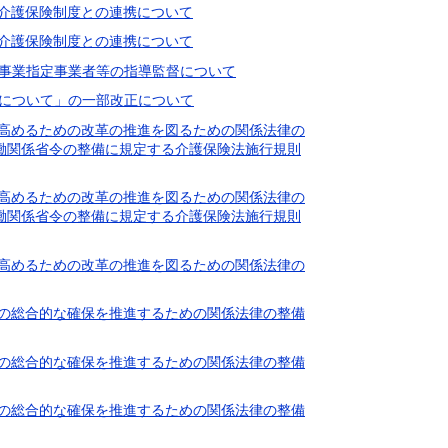
度と介護保険制度との連携について
度と介護保険制度との連携について
総合事業指定事業者等の指導監督について
監督について」の一部改正について
立性を高めるための改革の推進を図るための関係法律の
働関係省令の整備に規定する介護保険法施行規則
立性を高めるための改革の推進を図るための関係法律の
働関係省令の整備に規定する介護保険法施行規則
立性を高めるための改革の推進を図るための関係法律の
び介護の総合的な確保を推進するための関係法律の整備
び介護の総合的な確保を推進するための関係法律の整備
び介護の総合的な確保を推進するための関係法律の整備