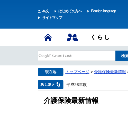
本文
はじめての方へ
Foreign language
サイトマップ
くらし
トップページ
>
介護保険最新情報
現在地
平成26年度
介護保険最新情報