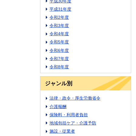
平成30年度
平成31年度
令和2年度
令和3年度
令和4年度
令和5年度
令和6年度
令和7年度
令和8年度
ジャンル別
法律・政令・厚生労働省令
介護報酬
保険料・利用者負担
地域包括ケア・介護予防
施設・従業者