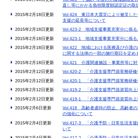
直し等にかかる負担限度額認定証の取
2015年2月18日更新
Vol.424 東日本大震災により被災
支援の延長等について
2015年2月18日更新
Vol.423-2 地域支援事業充実分
2015年2月18日更新
Vol.423-1 地域支援事業充実分
2015年2月18日更新
Vol.422 地域における医療及び介
に関する法律の一部の施行期日を定め
2015年2月18日更新
Vol.421 介護関連施設・事業所等
2015年2月12日更新
Vol.420-2 「介護支援専門員実
2015年2月12日更新
Vol.420-1 「介護支援専門員実
2015年2月12日更新
Vol.419-2 「介護支援専門員資
2015年2月12日更新
Vol.419-1 「介護支援専門員資
2015年2月6日更新
Vol.418 高齢者虐待の防止、高齢
の強化について
2015年2月4日更新
Vol.417-3 「介護予防・日常生活
いて
2015年2月4日更新
Vol.417-2 「介護予防・日常生活