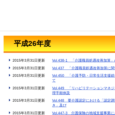
平成26年度
2015年3月31日更新
Vol.438-1 「介護職員処遇改善加
2015年3月31日更新
Vol.437 「介護職員処遇改善加算
2015年3月31日更新
Vol.450 「介護予防・日常生活支
て
2015年3月31日更新
Vol.449 「リハビリテーションマ
理手順例及
2015年3月31日更新
Vol.448 要介護認定における「認
き」及び
2015年3月31日更新
Vol.447-3 介護保険の地域支援