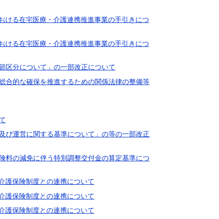
事業における在宅医療・介護連携推進事業の手引きにつ
事業における在宅医療・介護連携推進事業の手引きにつ
項目節区分について」の一部改正について
護の総合的な確保を推進するための関係法律の整備等
いて
設備及び運営に関する基準について」の等の一部改正
の保険料の減免に伴う特別調整交付金の算定基準につ
度と介護保険制度との連携について
度と介護保険制度との連携について
度と介護保険制度との連携について