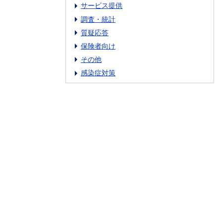
サービス提供
調査・統計
質疑応答
保険者向け
その他
感染症対策