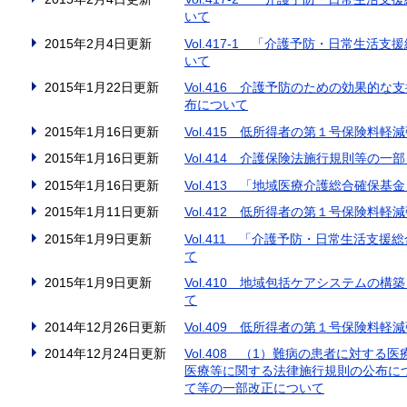
いて
2015年2月4日更新
Vol.417-1 「介護予防・日常生活
いて
2015年1月22日更新
Vol.416 介護予防のための効果的
布について
2015年1月16日更新
Vol.415 低所得者の第１号保険料
2015年1月16日更新
Vol.414 介護保険法施行規則等の
2015年1月16日更新
Vol.413 「地域医療介護総合確保
2015年1月11日更新
Vol.412 低所得者の第１号保険料
2015年1月9日更新
Vol.411 「介護予防・日常生活支
て
2015年1月9日更新
Vol.410 地域包括ケアシステムの
て
2014年12月26日更新
Vol.409 低所得者の第１号保険料
2014年12月24日更新
Vol.408 （1）難病の患者に対す
医療等に関する法律施行規則の公布に
て等の一部改正について