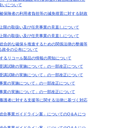
扱いについて
した被保険者の利用者負担等の減免措置に対する財政
に係る上限の取扱い及び任意事業の見直しについて
に係る上限の取扱い及び任意事業の見直しについて
護の総合的な確保を推進するための関係法律の整備等
る政令の公布について
に対するリコール製品の情報の周知について
務研修受講試験の実施について」の一部改正について
務研修受講試験の実施について」の一部改正について
質向上事業の実施について」の一部改正について
質向上事業の実施について」の一部改正について
者の養護者に対する支援等に関する法律に基づく対応
支援総合事業ガイドライン案」についてのQ＆A につ
支援総合事業ガイドライン案」についてのQ＆A につ