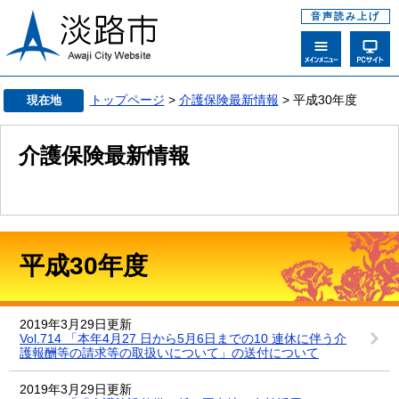
音声読み上げ
トップページ
>
介護保険最新情報
> 平成30年度
現在地
介護保険最新情報
平成30年度
2019年3月29日更新
Vol.714 「本年4月27 日から5月6日までの10 連休に伴う介
護報酬等の請求等の取扱いについて」の送付について
2019年3月29日更新