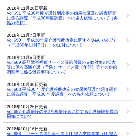
2018年11月28日更新
Vol.691 平成30年度介護報酬改定の効果検証及び調査研究
に係る調査（平成30年度調査）への協力依頼について（再
協力依頼）
2018年11月7日更新
Vol.690 「平成30年度介護報酬改定に関するQ&A（Vol.7）
（平成30年11月7日）」の送付について
2018年11月5日更新
Vol.689 高額障害福祉サービス等給付費の支給対象の拡大
等に係る高額介護（予防）サービス費【年額】等との併給
調整等に係る留意事項について
2018年10月30日更新
Vol.688 平成30 年度介護報酬改定の効果検証及び調査研究
に係る調査（平成30 年度調査）への協力依頼について
2018年10月26日更新
Vol.687 介護保険の第2号被保険者に対する介護保険制度の
周知について
2018年10月16日更新
Vol.686 「サービス等生産性向上IT 導入支援事業（IT 導入