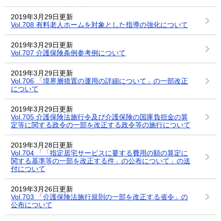
2019年3月29日更新
Vol.708 有料老人ホームを対象とした指導の強化について
2019年3月29日更新
Vol.707 介護保険条例参考例について
2019年3月29日更新
Vol.706 「境界層措置の運用の詳細について」の一部改正
について
2019年3月29日更新
Vol.705 介護保険法施行令及び介護保険の国庫負担金の算
定等に関する政令の一部を改正する政令等の施行について
2019年3月28日更新
Vol.704 「「指定居宅サービスに要する費用の額の算定に
関する基準等の一部を改正する件」の公布について」の送
付について
2019年3月26日更新
Vol.703 「介護保険法施行規則の一部を改正する省令」の
公布について