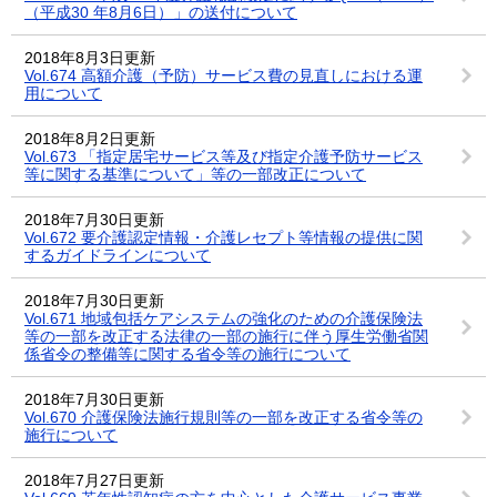
（平成30 年8月6日）」の送付について
2018年8月3日更新
Vol.674 高額介護（予防）サービス費の見直しにおける運
用について
2018年8月2日更新
Vol.673 「指定居宅サービス等及び指定介護予防サービス
等に関する基準について」等の一部改正について
2018年7月30日更新
Vol.672 要介護認定情報・介護レセプト等情報の提供に関
するガイドラインについて
2018年7月30日更新
Vol.671 地域包括ケアシステムの強化のための介護保険法
等の一部を改正する法律の一部の施行に伴う厚生労働省関
係省令の整備等に関する省令等の施行について
2018年7月30日更新
Vol.670 介護保険法施行規則等の一部を改正する省令等の
施行について
2018年7月27日更新