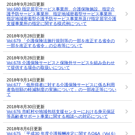
2018年9月28日更新
Vol.680 指定居宅サービス事業所、介護保険施設、指定介
護予防サービス事業所、指定地域密着型サービス事業所、
指定地域密着型介護予防サービス事業所及び指定居宅介護
支援事業所の指定に関する様式例について
2018年9月28日更新
Vol.679 「介護保険法施行規則等の一部を改正する省令の
一部を改正する省令」の公布等について
2018年9月28日更新
Vol.678 介護保険サービスと保険外サービスを組み合わせ
て提供する場合の取扱いについて
2018年9月14日更新
Vol.677 「低所得者に対する介護保険サービスに係る利用
者負担額の軽減制度の実施について」の一部改正等につい
て
2018年8月30日更新
Vol.676 市町村や地域包括支援センターにおける身元保証
等高齢者サポート事業に関する相談への対応について
2018年8月6日更新
Vol.675 「平成30 年度介護報酬改定に関するQ&A（Vol.6）