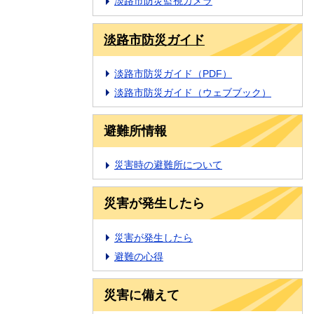
淡路市防災監視カメラ
淡路市防災ガイド
淡路市防災ガイド（PDF）
淡路市防災ガイド（ウェブブック）
避難所情報
災害時の避難所について
災害が発生したら
災害が発生したら
避難の心得
災害に備えて