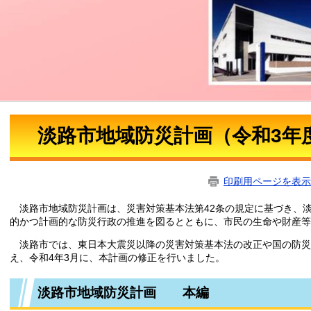
淡路市地域防災計画（令和3年
印刷用ページを表示
淡路市地域防災計画は、災害対策基本法第42条の規定に基づき、
的かつ計画的な防災行政の推進を図るとともに、市民の生命や財産等
淡路市では、東日本大震災以降の災害対策基本法の改正や国の防災
え、令和4年3月に、本計画の修正を行いました。
淡路市地域防災計画 本編