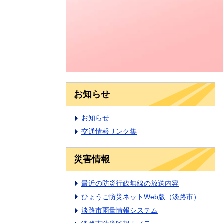
お知らせ
お知らせ
交通情報リンク集
災害情報
最近の防災行政無線の放送内容
ひょうご防災ネットWeb版（淡路市）
淡路市雨量情報システム