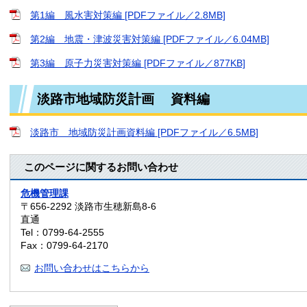
第1編 風水害対策編 [PDFファイル／2.8MB]
第2編 地震・津波災害対策編 [PDFファイル／6.04MB]
第3編 原子力災害対策編 [PDFファイル／877KB]
淡路市地域防災計画 資料編
淡路市 地域防災計画資料編 [PDFファイル／6.5MB]
このページに関するお問い合わせ
危機管理課
〒656-2292
淡路市生穂新島8-6
直通
Tel：0799-64-2555
Fax：0799-64-2170
お問い合わせはこちらから