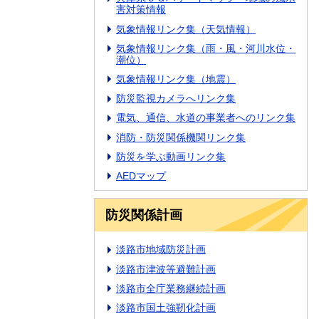
害対策情報
気象情報リンク集（天気情報）
気象情報リンク集（雨・風・河川水位・
潮位）
気象情報リンク集（地震）
防災監視カメラへリンク集
電気、通信、水道の事業者へのリンク集
消防・防災関係機関リンク集
防災を学ぶ動画リンク集
AEDマップ
防災関係計画
淡路市地域防災計画
淡路市津波等避難計画
淡路市全庁業務継続計画
淡路市国土強靭化計画