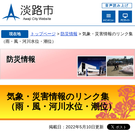
音声読み上げ
トップページ
>
防災情報
> 気象・災害情報のリンク集
現在地
（雨・風・河川水位・潮位）
防災情報
気象・災害情報のリンク集
（雨・風・河川水位・潮位）
掲載日：2022年5月10日更新