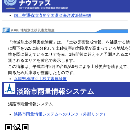
国土交通省港湾局全国港湾海洋波浪情報網
「地域別土砂災害危険度」は、「土砂災害警戒情報」を補足する情
に県下を325に細分化して土砂災害の危険度が高まっている地域
準を既に超えているエリアを赤、1時間後に超えると予測されるエ
測されるエリアを黄色で表示します。
この情報は、平成21年8月の台風第9号による土砂災害を踏まえて
図るため兵庫県が整備したものです。
兵庫県地域別土砂災害危険度
淡路市雨量情報システム
淡路市雨量情報システム
淡路市雨量情報システムへのリンク（外部リンク）