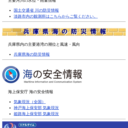
主要河川の水位・雨量情報
国土交通省 川の防災情報
淡路市内の観測所はこちらからご覧ください。
兵庫県内の主要港湾の潮位と風速・風向
兵庫県海の防災情報
海上保安庁 海の安全情報
気象現況（全国）
神戸海上保安部 気象現況
姫路海上保安部 気象現況