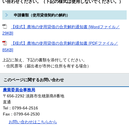
い合わせください。（下記の様式は使用しないでください。）
申請書類（使用貸借契約の解約）
【様式】農地の使用貸借の合意解約通知書 [Wordファイル／
29KB]
【様式】農地の使用貸借の合意解約通知書 [PDFファイル／
85KB]
上記に加え、下記の書類を添付してください。
・住民票等（届出者が市外に住所を有する場合）
このページに関するお問い合わせ
農業委員会事務局
〒656-2292
淡路市生穂新島8番地
直通
Tel：0799-64-2516
Fax：0799-64-2530
お問い合わせはこちらから