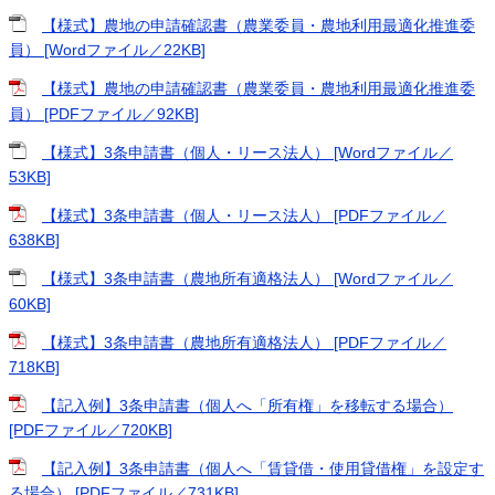
【様式】農地の申請確認書（農業委員・農地利用最適化推進委
員） [Wordファイル／22KB]
【様式】農地の申請確認書（農業委員・農地利用最適化推進委
員） [PDFファイル／92KB]
【様式】3条申請書（個人・リース法人） [Wordファイル／
53KB]
【様式】3条申請書（個人・リース法人） [PDFファイル／
638KB]
【様式】3条申請書（農地所有適格法人） [Wordファイル／
60KB]
【様式】3条申請書（農地所有適格法人） [PDFファイル／
718KB]
【記入例】3条申請書（個人へ「所有権」を移転する場合）
[PDFファイル／720KB]
【記入例】3条申請書（個人へ「賃貸借・使用貸借権」を設定す
る場合） [PDFファイル／731KB]