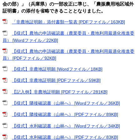
会の部）」（兵庫県）の一部改正に準じ、「農振農用地区域外
証明書」の添付を省略できることとなりました。
「非農地証明願」添付書類一覧表 [PDFファイル／163KB]
【様式】農地の申請確認書（農業委員・農地利用最適化推進委
員） [Wordファイル／22KB]
【様式】農地の申請確認書（農業委員・農地利用最適化推進委
員） [PDFファイル／92KB]
【様式】非農地証明願 [Wordファイル／18KB]
【様式】非農地証明願 [PDFファイル／59KB]
【記入例】非農地証明願 [PDFファイル／281KB]
【様式】隣接確認書（山林へ） [Wordファイル／36KB]
【様式】隣接確認書（山林へ） [PDFファイル／89KB]
【様式】水利確認書（山林へ） [Wordファイル／34KB]
【様式】水利確認書（山林へ） [PDFファイル／83KB]