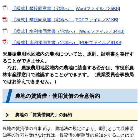
【様式】隣接同意書（宅地へ） [Wordファイル／35KB]
【様式】隣接同意書（宅地へ） [PDFファイル／81KB]
【様式】水利接同意書（宅地へ） [Wordファイル／34KB]
【様式】水利接同意書（宅地へ） [PDFファイル／91KB]
※農振農用地区域内の農地については、原則、証明書を発行す
ることができません。
なお、農振農用地区域内の農地に該当する否かは、市役所農
林水産課窓口で確認することができます。（農業委員会事務局
ではお答えできません。）
農地の賃貸借・使用貸借の合意解約
農地の「賃貸借契約」の解約
農地の賃貸借の当事者は、農地法の規定により、原則として兵庫県
知事の許可を受けなければ、賃貸借の解除等の通知をすることはで