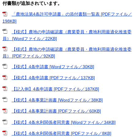
付書類が追加されています。
「農地法第4条許可申請書」の添付書類一覧表 [PDFファイル／
198KB]
【様式】農地の申請確認書（農業委員・農地利用最適化推進委
員） [Wordファイル／22KB]
【様式】農地の申請確認書（農業委員・農地利用最適化推進委
員） [PDFファイル／92KB]
【様式】4条申請書 [Wordファイル／30KB]
【様式】4条申請書 [PDFファイル／137KB]
【記入例】4条申請書 [PDFファイル／187KB]
【様式】4条事業計画書 [Wordファイル／38KB]
【様式】4条事業計画書 [PDFファイル／60KB]
【様式】4条水利関係者同意書 [Wordファイル／34KB]
【様式】4条水利関係者同意書 [PDFファイル／8KB]