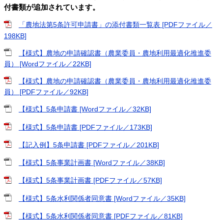
付書類が追加されています。
「農地法第5条許可申請書」の添付書類一覧表 [PDFファイル／
198KB]
【様式】農地の申請確認書（農業委員・農地利用最適化推進委
員） [Wordファイル／22KB]
【様式】農地の申請確認書（農業委員・農地利用最適化推進委
員） [PDFファイル／92KB]
【様式】5条申請書 [Wordファイル／32KB]
【様式】5条申請書 [PDFファイル／173KB]
【記入例】5条申請書 [PDFファイル／201KB]
【様式】5条事業計画書 [Wordファイル／38KB]
【様式】5条事業計画書 [PDFファイル／57KB]
【様式】5条水利関係者同意書 [Wordファイル／35KB]
【様式】5条水利関係者同意書 [PDFファイル／81KB]