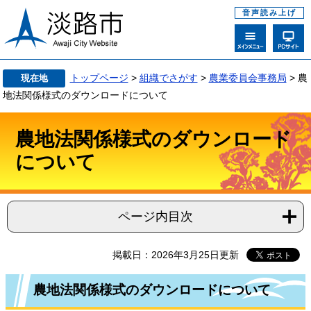
音声読み上げ
トップページ
>
組織でさがす
>
農業委員会事務局
>
農
現在地
地法関係様式のダウンロードについて
農地法関係様式のダウンロード
について
ページ内目次
掲載日：2026年3月25日更新
農地法関係様式のダウンロードについて