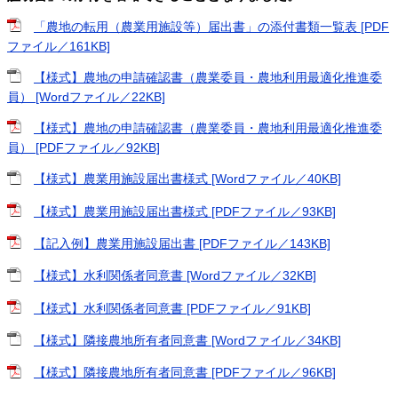
「農地の転用（農業用施設等）届出書」の添付書類一覧表 [PDF
ファイル／161KB]
【様式】農地の申請確認書（農業委員・農地利用最適化推進委
員） [Wordファイル／22KB]
【様式】農地の申請確認書（農業委員・農地利用最適化推進委
員） [PDFファイル／92KB]
【様式】農業用施設届出書様式 [Wordファイル／40KB]
【様式】農業用施設届出書様式 [PDFファイル／93KB]
【記入例】農業用施設届出書 [PDFファイル／143KB]
【様式】水利関係者同意書 [Wordファイル／32KB]
【様式】水利関係者同意書 [PDFファイル／91KB]
【様式】隣接農地所有者同意書 [Wordファイル／34KB]
【様式】隣接農地所有者同意書 [PDFファイル／96KB]