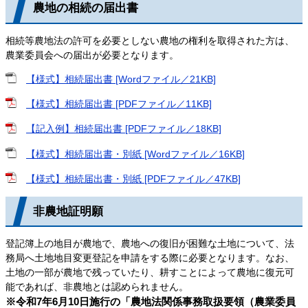
農地の相続の届出書
相続等農地法の許可を必要としない農地の権利を取得された方は、
農業委員会への届出が必要となります。
【様式】相続届出書 [Wordファイル／21KB]
【様式】相続届出書 [PDFファイル／11KB]
【記入例】相続届出書 [PDFファイル／18KB]
【様式】相続届出書・別紙 [Wordファイル／16KB]
【様式】相続届出書・別紙 [PDFファイル／47KB]
非農地証明願
登記簿上の地目が農地で、農地への復旧が困難な土地について、法
務局へ土地地目変更登記を申請をする際に必要となります。なお、
土地の一部が農地で残っていたり、耕すことによって農地に復元可
能であれば、非農地とは認められません。
※令和7年6月10日施行の「農地法関係事務取扱要領（農業委員