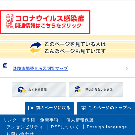
淡路市地番参考図閲覧マップ
前のページに戻る
このページのトップへ
リンク・著作権・免責事項
個人情報保護
アクセシビリティ
RSSについて
Foreign language
お問い合わせ