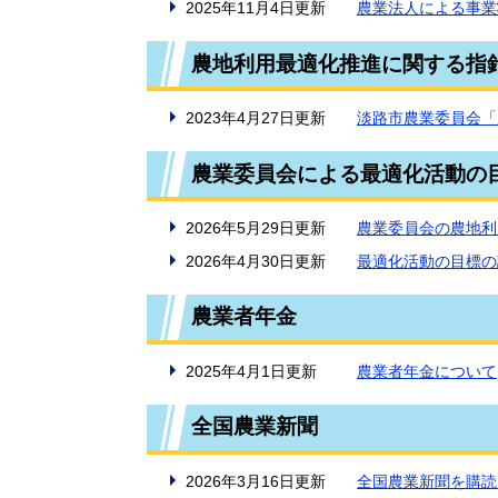
2025年11月4日更新
農業法人による事業
農地利用最適化推進に関する指
2023年4月27日更新
淡路市農業委員会「
農業委員会による最適化活動の
2026年5月29日更新
農業委員会の農地利
2026年4月30日更新
最適化活動の目標の
農業者年金
2025年4月1日更新
農業者年金について
全国農業新聞
2026年3月16日更新
全国農業新聞を購読