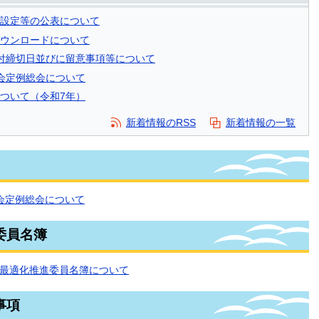
設定等の公表について
ウンロードについて
付締切日並びに留意事項等について
会定例総会について
ついて（令和7年）
新着情報のRSS
新着情報の一覧
会定例総会について
委員名簿
最適化推進委員名簿について
事項