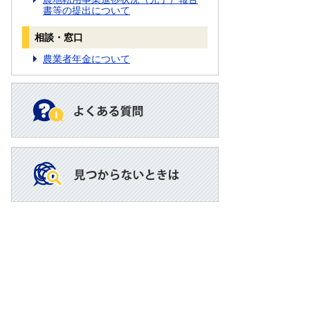
書等の提出について
相談・窓口
農業者年金について