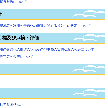
状況報告について
針
農地等の利用の最適化の推進に関する指針」の改定について
目標及び点検・評価
用の最適化の推進の状況その他事務の実施状況の公表について
設定等の公表について
してみませんか