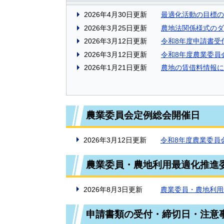
2026年4月30日更新
最適化活動の目標の
2026年3月25日更新
農地法関係様式のダ
2026年3月12日更新
令和8年度申請書受
2026年3月12日更新
令和8年度農業委員
2026年1月21日更新
農地の賃借料情報に
農業委員会定例総会開催日
2026年3月12日更新
令和8年度農業委員
農業委員・農地利用最適化推進
2026年8月3日更新
農業委員・農地利用
申請書類の受付・締切日・注意