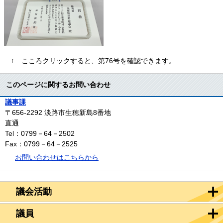
↑ こころクリックすると、第76号を確認できます。
このページに関するお問い合わせ
議事課
〒656-2292
淡路市生穂新島8番地
直通
Tel：0799－64－2502
Fax：0799－64－2525
お問い合わせはこちらから
議会活動
議員