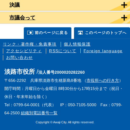
決議
市議会って
前のページに戻る
このページのトップへ
リンク・著作権・免責事項
個人情報保護
アクセシビリティ
RSSについて
Foreign language
お問い合わせ
淡路市役所
法人番号2000020282260
〒656-2292 兵庫県淡路市生穂新島8番地 （
市役所への行き方
）
開庁時間：月曜日から金曜日 8時30分から17時15分まで（祝日・
休日・年末年始を除く）
Tel：0799-64-0001（代表） IP：050-7105-5000 Fax：0799-
64-2500
組織別電話番号一覧
Copyright © Awaji City. All rights reserved.