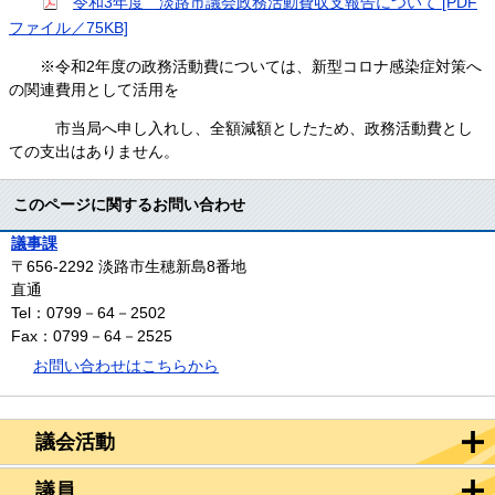
令和3年度 淡路市議会政務活動費収支報告について [PDF
ファイル／75KB]
※令和2年度の政務活動費については、新型コロナ感染症対策へ
の関連費用として活用を
市当局へ申し入れし、全額減額としたため、政務活動費とし
ての支出はありません。
このページに関するお問い合わせ
議事課
〒656-2292
淡路市生穂新島8番地
直通
Tel：0799－64－2502
Fax：0799－64－2525
お問い合わせはこちらから
議会活動
議員