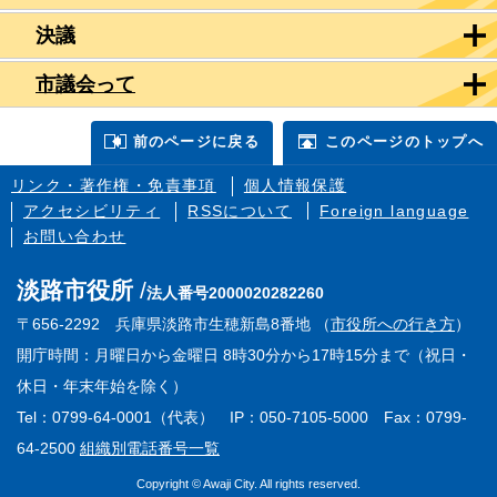
決議
市議会って
前のページに戻る
このページのトップへ
リンク・著作権・免責事項
個人情報保護
アクセシビリティ
RSSについて
Foreign language
お問い合わせ
淡路市役所
法人番号2000020282260
〒656-2292 兵庫県淡路市生穂新島8番地 （
市役所への行き方
）
開庁時間：月曜日から金曜日 8時30分から17時15分まで（祝日・
休日・年末年始を除く）
Tel：0799-64-0001（代表） IP：050-7105-5000 Fax：0799-
64-2500
組織別電話番号一覧
Copyright © Awaji City. All rights reserved.