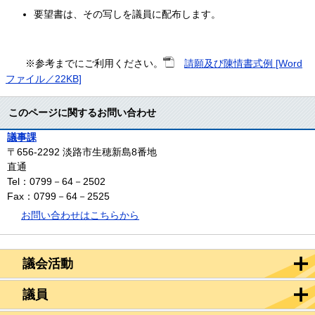
要望書は、その写しを議員に配布します。
※参考までにご利用ください。
請願及び陳情書式例 [Word
ファイル／22KB]
このページに関するお問い合わせ
議事課
〒656-2292
淡路市生穂新島8番地
直通
Tel：0799－64－2502
Fax：0799－64－2525
お問い合わせはこちらから
議会活動
議員