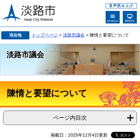
音声読み上げ
トップページ
>
淡路市議会
> 陳情と要望について
現在地
淡路市議会
陳情と要望について
ページ内目次
掲載日：2025年12月4日更新