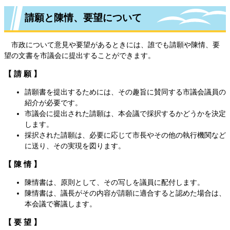
請願と陳情、要望について
市政について意見や要望があるときには、誰でも請願や陳情、要
望の文書を市議会に提出することができます。
【 請 願 】
請願書を提出するためには、その趣旨に賛同する市議会議員の
紹介が必要です。
市議会に提出された請願は、本会議で採択するかどうかを決定
します。
採択された請願は、必要に応じて市長やその他の執行機関など
に送り、その実現を図ります。
【 陳 情 】
陳情書は、原則として、その写しを議員に配付します。
陳情書は、議長がその内容が請願に適合すると認めた場合は、
本会議で審議します。
【 要 望 】