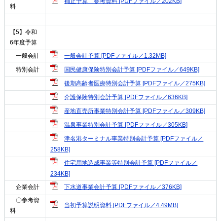
補正予算 参考資料 [PDFファイル／202KB]
料
【5】令和
6年度予算
一般会計予算 [PDFファイル／1.32MB]
一般会計
国民健康保険特別会計予算 [PDFファイル／649KB]
特別会計
後期高齢者医療特別会計予算 [PDFファイル／275KB]
介護保険特別会計予算 [PDFファイル／636KB]
産地直売所事業特別会計予算 [PDFファイル／309KB]
温泉事業特別会計予算 [PDFファイル／305KB]
津名港ターミナル事業特別会計予算 [PDFファイル／
258KB]
住宅用地造成事業等特別会計予算 [PDFファイル／
234KB]
下水道事業会計予算 [PDFファイル／376KB]
企業会計
〇参考資
当初予算説明資料 [PDFファイル／4.49MB]
料