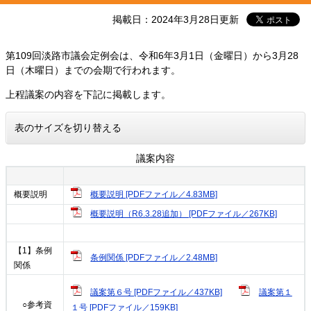
掲載日：2024年3月28日更新
第109回淡路市議会定例会は、令和6年3月1日（金曜日）から3月28
日（木曜日）までの会期で行われます。
上程議案の内容を下記に掲載します。
表のサイズを切り替える
議案内容
概要説明 [PDFファイル／4.83MB]
概要説明
概要説明（R6.3.28追加） [PDFファイル／267KB]
【1】条例
条例関係 [PDFファイル／2.48MB]
関係
議案第６号 [PDFファイル／437KB]
議案第１
○参考資
１号 [PDFファイル／159KB]