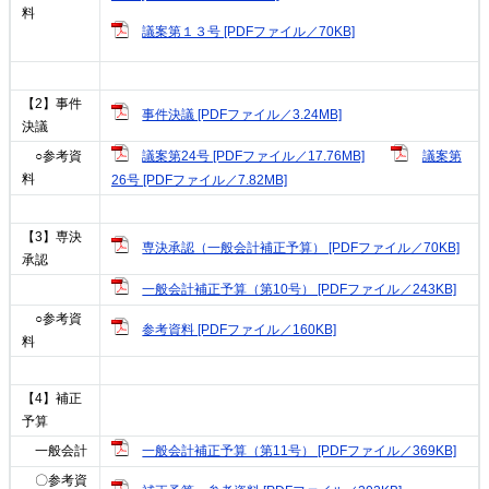
料
議案第１３号 [PDFファイル／70KB]
【2】事件
事件決議 [PDFファイル／3.24MB]
決議
議案第24号 [PDFファイル／17.76MB]
議案第
○参考資
料
26号 [PDFファイル／7.82MB]
【3】専決
専決承認（一般会計補正予算） [PDFファイル／70KB]
承認
一般会計補正予算（第10号） [PDFファイル／243KB]
○参考資
参考資料 [PDFファイル／160KB]
料
【4】補正
予算
一般会計補正予算（第11号） [PDFファイル／369KB]
一般会計
〇参考資