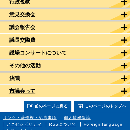
行政視察
意見交換会
議会報告会
議長交際費
議場コンサートについて
その他の活動
決議
市議会って
前のページに戻る
このページのトップへ
リンク・著作権・免責事項
個人情報保護
アクセシビリティ
RSSについて
Foreign language