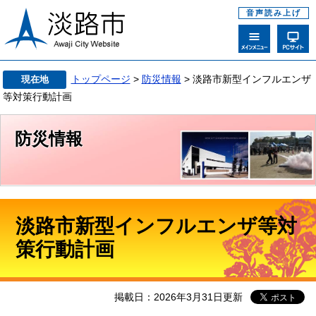
音声読み上げ
トップページ
>
防災情報
> 淡路市新型インフルエンザ
現在地
等対策行動計画
防災情報
淡路市新型インフルエンザ等対
策行動計画
掲載日：2026年3月31日更新