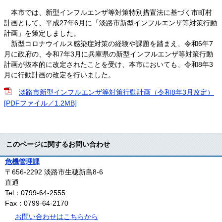
本市では、新型インフルエンザ等対策特別措置法に基づく市町村
計画として、平成27年6月に「淡路市新型インフルエンザ等対策行動
計画」を策定しました。
新型コロナウイルス感染症対策の経験や課題を踏まえ、令和6年7
月に政府の、令和7年3月に兵庫県の新型インフルエンザ等対策行動
計画が抜本的に改定されたことを受け、本市においても、令和8年3
月に行動計画の改定を行いました。
淡路市新型インフルエンザ等対策行動計画（令和8年3月改定）
[PDFファイル／1.2MB]
このページに関するお問い合わせ
危機管理課
〒656-2292
淡路市生穂新島8-6
直通
Tel：0799-64-2555
Fax：0799-64-2170
お問い合わせはこちらから