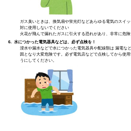
ガス臭いときは、換気扇や蛍光灯などあらゆる電気のスイッ
対に使用しないでください
火花が飛んで漏れたガスに引火する恐れがあり、非常に危険
6. 水につかった電気器具などは、必ず点検を！
浸水や漏水などで水につかった電気器具や配線類は 漏電な
因となり大変危険です。必ず電気店などで点検してから使用
うにしてください。