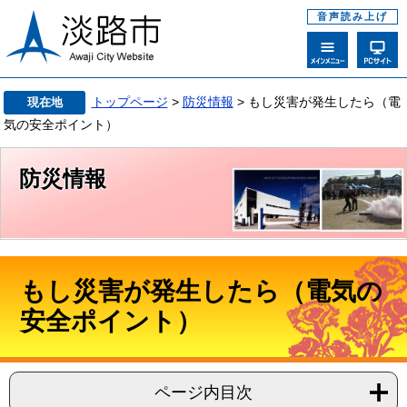
音声読み上げ
トップページ
>
防災情報
> もし災害が発生したら（電
現在地
気の安全ポイント）
防災情報
もし災害が発生したら（電気の
安全ポイント）
ページ内目次