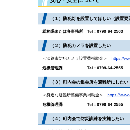
安心・安全について
（１）防犯灯を設置してほしい（設置要
総務課または各事務所 ​Tel：0799-64-2503
​（２）​防犯カメラを設置したい​
​ ＜淡路市防犯カメラ設置費補助金＞
https://ww
危機管理課​ Tel：0799-64-2555
（３）​町内会の集会所を避難所にしたい​
＜身近な避難所整備事業補助金＞
https://www.c
危機管理課
​ Tel：0799-64-2555
（４）​町内会で防災訓練を実施したい​