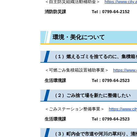
​ ＜自主防災組織活動補助金＞
https://www.city.
消防防災課 Tel：0799-64-2152
環境・美化について
（１）燃えるゴミを捨てるのに、集積箱
＜可燃ごみ集積箱設置補助事業＞
https://www.
生活環境課​ Tel：0799-64-2523
（２）ごみ捨て場を新たに整備したい
​ ＜ごみステーション整備事業＞
https://www.cit
生活環境課​ Tel：0799-64-2523
（３）町内会で市道や河川の草刈り、清