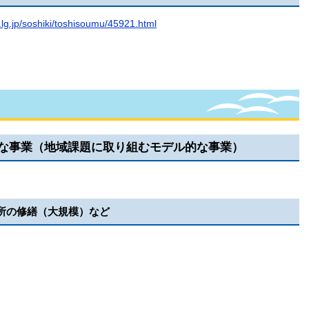
i.lg.jp/soshiki/toshisoumu/45921.html
な事業（地域課題に取り組むモデル的な事業）
所の修繕（大規模）など