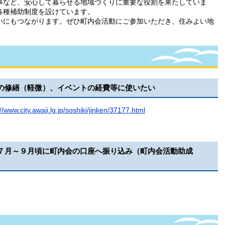
など、安心して暮らせる地域づくりに重要な役割を果たしていま
各種補助制度を設けています。
にもつながります。ぜひ町内会活動にご参加いただき、住みよい地
の修繕（軽微）、イベントの経費等に使いたい
://www.city.awaji.lg.jp/soshiki/jinken/37177.html
７月～９月頃に町内会の口座へ振り込み​（町内会活動助成