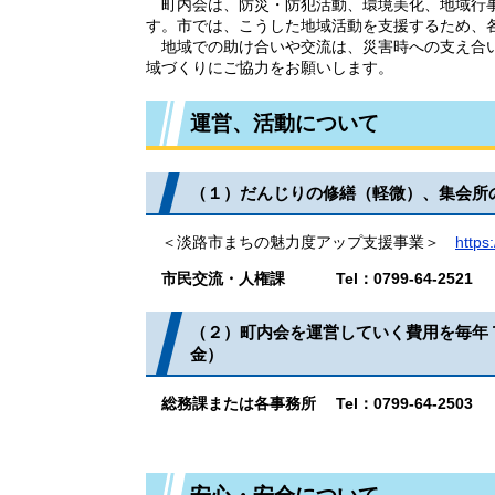
町内会は、防災・防犯活動、環境美化、地域行事
す。市では、こうした地域活動を支援するため、
地域での助け合いや交流は、災害時への支え合い
域づくりにご協力をお願いします。
運営、活動について
（１）だんじりの修繕（軽微）、集会所
＜淡路市まちの魅力度アップ支援事業＞
https
市民交流・人権課​ Tel：0799-64-2521
（２）​町内会を運営していく費用を毎年
金​）
総務課または各事務所 Tel：0799-64-2503