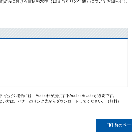
賃貸借における賃借料水準（10ａ当たりの年額​）についてお知らせし
ただく場合には、Adobe社が提供するAdobe Readerが必要です。
お持ちでない方は、バナーのリンク先からダウンロードしてください。（無料）
前のペー