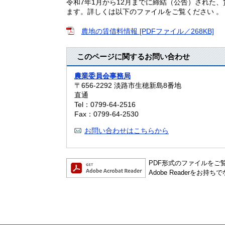
令和7年1月から12月までに締結（公告）された、
ます。詳しくは以下のファイルをご覧ください 。
農地の賃借料情報 [PDFファイル／268KB]
このページに関するお問い合わせ
農業委員会事務局
〒656-2292
淡路市生穂新島8番地
直通
Tel：0799-64-2516
Fax：0799-64-2530
お問い合わせはこちらから
PDF形式のファイルをご覧い
Adobe Readerを