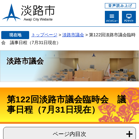
音声読み上げ
トップページ
>
淡路市議会
> 第122回淡路市議会臨時
現在地
会 議事日程（7月31日現在）
淡路市議会
第122回淡路市議会臨時会 議
事日程（7月31日現在）
ページ内目次