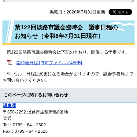
掲載日：2026年7月31日更新
第122回淡路市議会臨時会 議事日程の
お知らせ（令和8年7月31日現在）
第122回淡路市議会臨時会は下記のとおり、開催する予定です。
臨時会日程 [PDFファイル／45KB]
※ なお、日程は変更になる場合がありますので、議会事務局まで
お問い合わせください。
このページに関するお問い合わせ
議事課
〒656-2292
淡路市生穂新島8番地
直通
Tel：0799－64－2502
Fax：0799－64－2525