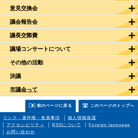
意見交換会
議会報告会
議長交際費
議場コンサートについて
その他の活動
決議
市議会って
前のページに戻る
このページのトップへ
リンク・著作権・免責事項
個人情報保護
アクセシビリティ
RSSについて
Foreign language
お問い合わせ