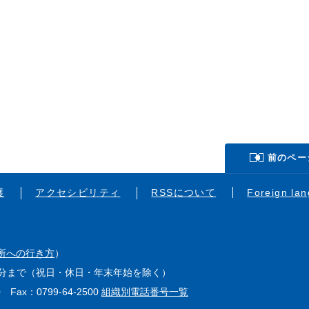
前のペー
護
アクセシビリティ
RSSについて
Foreign la
所への行き方
）
15分まで（祝日・休日・年末年始を除く）
0 Fax：0799-64-2500
組織別電話番号一覧