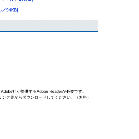
／94KB]
be社が提供するAdobe Readerが必要です。
ナーのリンク先からダウンロードしてください。（無料）