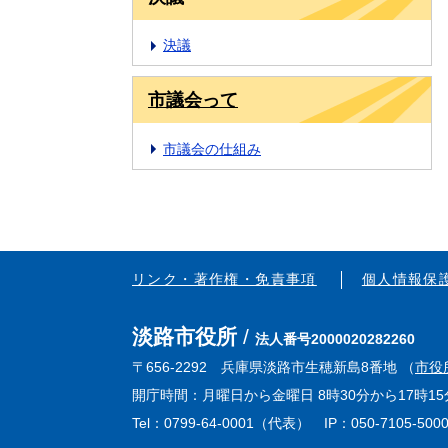
決議
市議会って
市議会の仕組み
リンク・著作権・免責事項
個人情報保
淡路市役所
法人番号2000020282260
〒656-2292 兵庫県淡路市生穂新島8番地 （
市役
開庁時間：月曜日から金曜日 8時30分から17時
Tel：0799-64-0001（代表） IP：050-7105-500