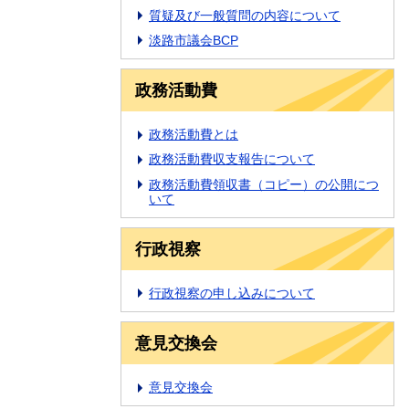
質疑及び一般質問の内容について
淡路市議会BCP
政務活動費
政務活動費とは
政務活動費収支報告について
政務活動費領収書（コピー）の公開につ
いて
行政視察
行政視察の申し込みについて
意見交換会
意見交換会