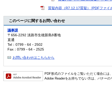
質疑内容（R7.12.17質疑） [PDFファイル
このページに関するお問い合わせ
議事課
〒656-2292
淡路市生穂新島8番地
直通
Tel：0799－64－2502
Fax：0799－64－2525
お問い合わせはこちらから
PDF形式のファイルをご覧いただく場合には、Ado
Adobe Readerをお持ちでない方は、バ