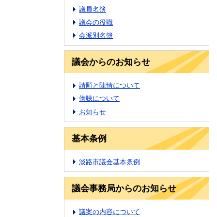
議員名簿
議会の役職
会派別名簿
議会からのお知らせ
請願と陳情について
傍聴について
お知らせ
基本条例
淡路市議会基本条例
議会事務局からのお知らせ
議案の内容について