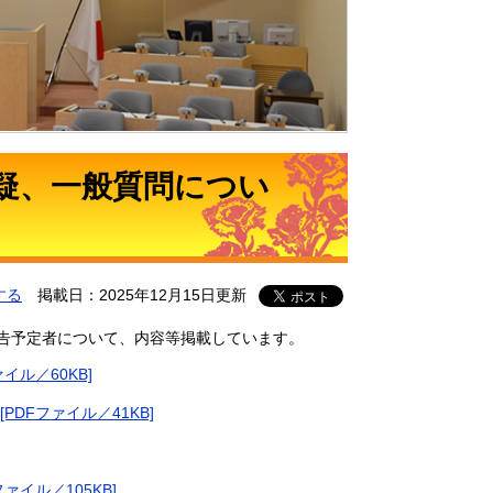
質疑、一般質問につい
する
掲載日：2025年12月15日更新
通告予定者について、内容等掲載しています。
イル／60KB]
[PDFファイル／41KB]
ファイル／105KB]