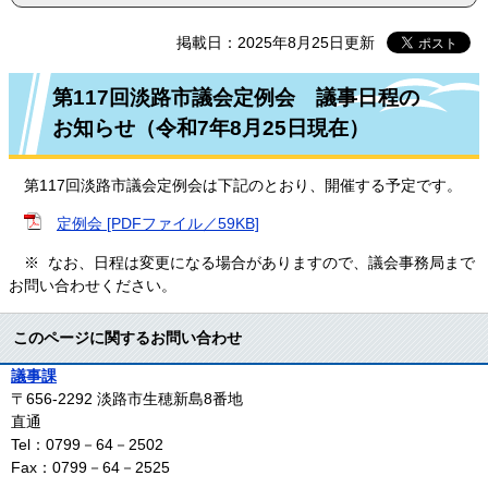
掲載日：2025年8月25日更新
第117回淡路市議会定例会 議事日程の
お知らせ（令和7年8月25日現在）
第117回淡路市議会定例会は下記のとおり、開催する予定です。
定例会 [PDFファイル／59KB]
※ なお、日程は変更になる場合がありますので、議会事務局まで
お問い合わせください。
このページに関するお問い合わせ
議事課
〒656-2292
淡路市生穂新島8番地
直通
Tel：0799－64－2502
Fax：0799－64－2525