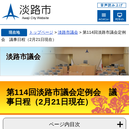
音声読み上げ
トップページ
>
淡路市議会
> 第114回淡路市議会定例
現在地
会 議事日程（2月21日現在）
淡路市議会
第114回淡路市議会定例会 議
事日程（2月21日現在）
ページ内目次