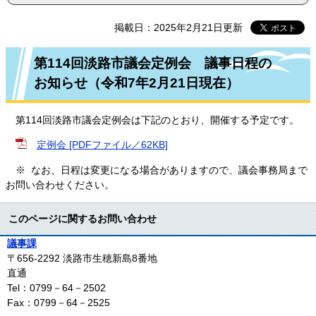
掲載日：2025年2月21日更新
第114回淡路市議会定例会 議事日程の
お知らせ（令和7年2月21日現在）
第114回淡路市議会定例会は下記のとおり、開催する予定です。
定例会 [PDFファイル／62KB]
※ なお、日程は変更になる場合がありますので、議会事務局まで
お問い合わせください。
このページに関するお問い合わせ
議事課
〒656-2292
淡路市生穂新島8番地
直通
Tel：0799－64－2502
Fax：0799－64－2525