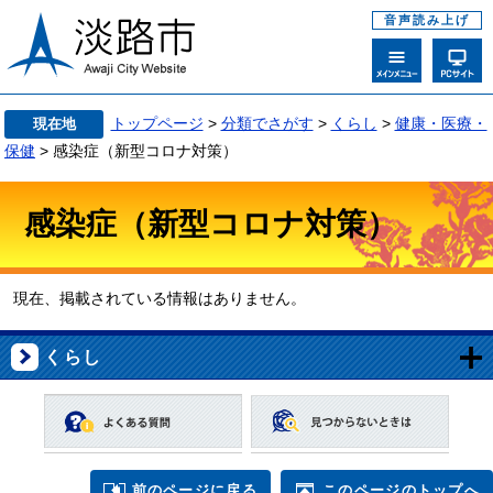
音声読み上げ
トップページ
>
分類でさがす
>
くらし
>
健康・医療・
現在地
保健
> 感染症（新型コロナ対策）
感染症（新型コロナ対策）
現在、掲載されている情報はありません。
くらし
前のページに戻る
このページのトップへ