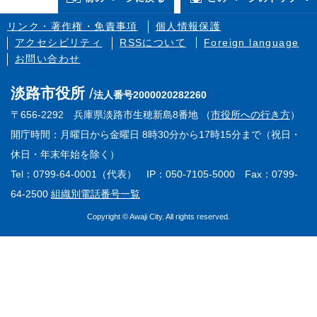
リンク・著作権・免責事項
個人情報保護
アクセシビリティ
RSSについて
Foreign language
お問い合わせ
淡路市役所
法人番号2000020282260
〒656-2292 兵庫県淡路市生穂新島8番地 （
市役所への行き方
）
開庁時間：月曜日から金曜日 8時30分から17時15分まで（祝日・
休日・年末年始を除く）
Tel：0799-64-0001（代表） IP：050-7105-5000 Fax：0799-
64-2500
組織別電話番号一覧
Copyright © Awaji City. All rights reserved.