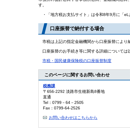
す。
・「地方税お支払サイト」は令和8年9月に「e
口座振替で納付する場合
市税は上記の指定金融機関から口座振替により
口座振替のお手続き等に関する詳細については
市税・国民健康保険税の口座振替制度
このページに関するお問い合わせ
税務課
〒656-2292
淡路市生穂新島8番地
直通
Tel：0799－64－2505
Fax：0799-64-2526
お問い合わせはこちらから