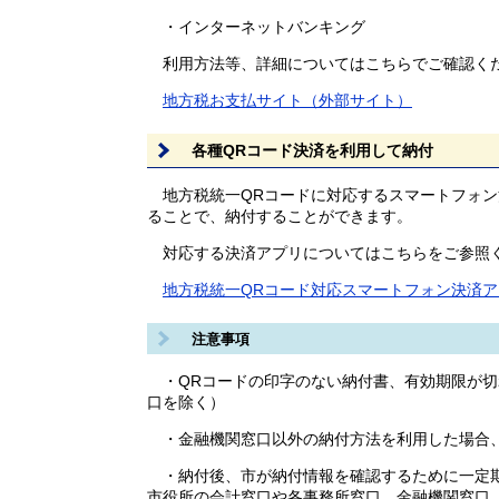
・インターネットバンキング
利用方法等、詳細についてはこちらでご確認く
地方税お支払サイト（外部サイト）
各種QRコード決済を利用して納付
地方税統一QRコードに対応するスマートフォン
ることで、納付することができます。
対応する決済アプリについてはこちらをご参照
地方税統一QRコード対応スマートフォン決済
注意事項
・QRコードの印字のない納付書、有効期限が切
口を除く）
・金融機関窓口以外の納付方法を利用した場合、
・納付後、市が納付情報を確認するために一定期
市役所の会計窓口や各事務所窓口、金融機関窓口