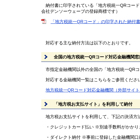
納付書に印字されている「地方税統一QRコード」
会社デンソーウェーブの登録商標です）
「地方税統一QRコード」の印字された納付書 [
対応する主な納付方法は以下のとおりです。
全国の地方税統一QRコード対応金融機関窓
市指定金融機関以外の全国の「地方税統一QRコ
対応する金融機関一覧はこちらをご参照くださ
地方税統一QRコード対応金融機関（外部サイト
「地方税お支払サイト」を利用して納付
地方税お支払サイトを利用して、下記の決済方
・クレジットカード払い ※別途手数料がかかり
・ダイレクト納付 ※事前に登録した金融機関口