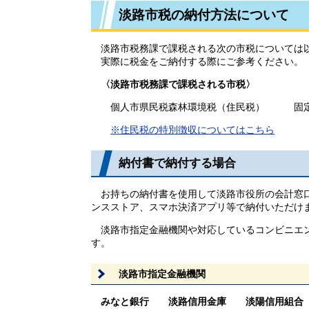
淡路市税の納付方法について
淡路市税務課で課税される次の市税については以
実際に税金をご納付する際にご参考ください。
〈淡路市税務課で課税される市税〉
個人市県民税森林環境税（住民税） 固
※住民税の特別徴収についてはこちら
納付書で納付する場合
お持ちの納付書を使用して淡路市役所の会計窓口
ンスストア、スマホ決済アプリ等で納付いただけ
淡路市指定金融機関や対応しているコンビニエン
す。
淡路市指定金融機関
みなと銀行 淡路信用金庫 淡陽信用組合