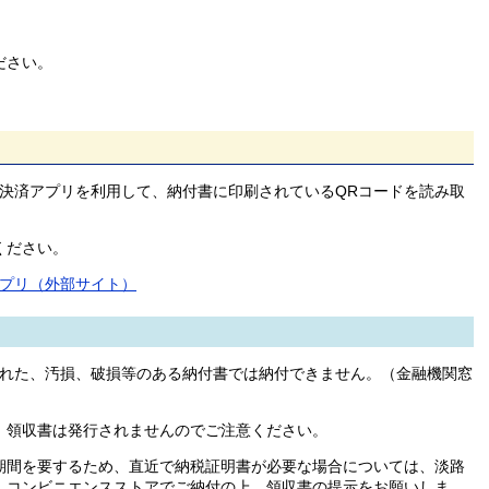
ださい。
決済アプリを利用して、納付書に印刷されているQRコードを読み取
ください。
アプリ（外部サイト）
れた、汚損、破損等のある納付書では納付できません。（金融機関窓
領収書は発行されませんのでご注意ください。
間を要するため、直近で納税証明書が必要な場合については、淡路
、コンビニエンスストアでご納付の上、領収書の提示をお願いしま