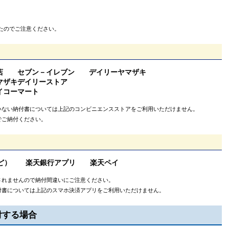
たのでご注意ください。
店 セブン－イレブン デイリーヤマザキ
ザキデイリーストア
イコーマート
ない納付書については上記のコンビニエンスストアをご利用いただけません。
ご納付ください。
Payなど） 楽天銀行アプリ 楽天ペイ
されませんので納付間違いにご注意ください。
書については上記のスマホ決済アプリをご利用いただけません。​
付する場合