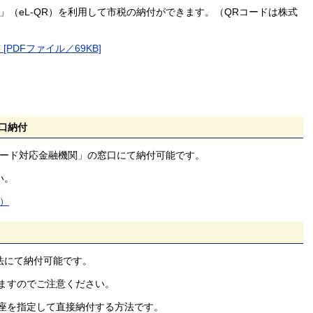
（eL‐QR）を利用して市税の納付ができます。（QRコードは株式
PDFファイル／69KB]
口納付
ード対応金融機関」の窓口にて納付可能です。
い。
）
法にて納付可能です。
ますのでご注意ください。
座を指定して直接納付する方法です。