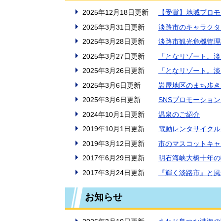
2025年12月18日更新
【受賞】地域プロモ
2025年3月31日更新
淡路市のキャラクタ
2025年3月28日更新
淡路市観光危機管理
2025年3月27日更新
「となリゾート。淡
2025年3月26日更新
「となリゾート。淡
2025年3月6日更新
岩屋地区のまち歩き
2025年3月6日更新
SNSプロモーショ
2024年10月1日更新
温泉のご紹介
2019年10月1日更新
電動レンタサイクル
2019年3月12日更新
市のマスコットキャ
2017年6月29日更新
明石海峡大橋十年の
2017年3月24日更新
『輝く淡路市』と風
お知らせ