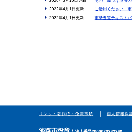
2026年3月10日更新
あわじ島つな港海の
2022年4月1日更新
ご活用ください 市
2022年4月1日更新
市勢要覧テキストバ
リンク・著作権・免責事項
個人情報保
淡路市役所
法人番号2000020282260