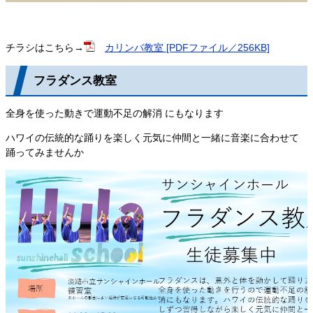
チラシはこちら→
カリンバ教室 [PDFファイル／256KB]
フラダンス教室
全身を使った動きで運動不足の解消 にもなります
ハワイの伝統的な踊りを楽しく元気に仲間と一緒に音楽に合わせて
踊ってみませんか