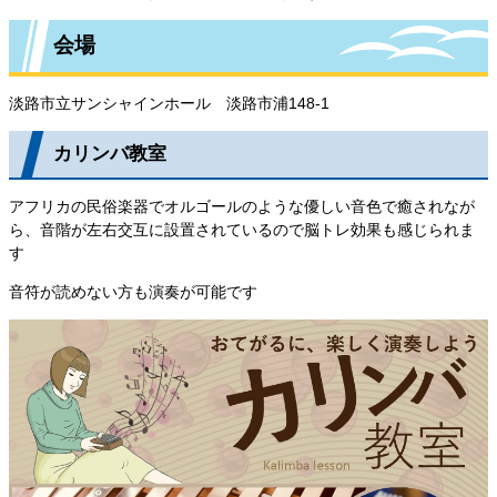
会場
淡路市立サンシャインホール 淡路市浦148-1
カリンバ教室
アフリカの民俗楽器でオルゴールのような優しい音色で癒されなが
ら、音階が左右交互に設置されているので脳トレ効果も感じられま
す
音符が読めない方も演奏が可能です