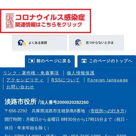
前のページに戻る
このページのトップへ
リンク・著作権・免責事項
個人情報保護
アクセシビリティ
RSSについて
Foreign language
お問い合わせ
淡路市役所
法人番号2000020282260
〒656-2292 兵庫県淡路市生穂新島8番地 （
市役所への行き方
）
開庁時間：月曜日から金曜日 8時30分から17時15分まで（祝日・
休日・年末年始を除く）