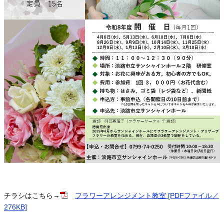
チラシはこちら→
フラワーアレンジメント教室 [PDFファイル／
276KB]