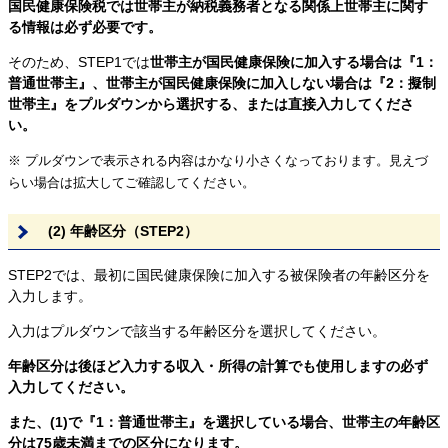
国民健康保険税では世帯主が納税義務者となる関係上世帯主に関す
る情報は必ず必要です。
そのため、STEP1では
世帯主が国民健康保険に加入する場合は『1：
普通世帯主』、世帯主が国民健康保険に加入しない場合は『2：擬制
世帯主』をプルダウンから選択する、または直接入力してくださ
い。
※ プルダウンで表示される内容はかなり小さくなっております。見えづ
らい場合は拡大してご確認してください。
(2) 年齢区分（STEP2）
STEP2では、最初に国民健康保険に加入する被保険者の年齢区分を
入力します。
入力はプルダウンで該当する年齢区分を選択してください。
年齢区分は後ほど入力する収入・所得の計算でも使用しますの必ず
入力してください。
また、(1)で『1：普通世帯主』を選択している場合、世帯主の年齢区
分は75歳未満までの区分になります。