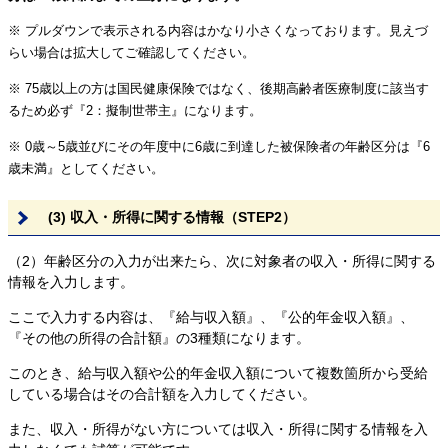
※ プルダウンで表示される内容はかなり小さくなっております。見えづ
らい場合は拡大してご確認してください。
※ 75歳以上の方は国民健康保険ではなく、後期高齢者医療制度に該当す
るため必ず『2：擬制世帯主』になります。
※ 0歳～5歳並びにその年度中に6歳に到達した被保険者の年齢区分は『6
歳未満』としてください。
(3) 収入・所得に関する情報（STEP2）
（2）年齢区分の入力が出来たら、次に対象者の収入・所得に関する
情報を入力します。
ここで入力する内容は、『給与収入額』、『公的年金収入額』、
『その他の所得の合計額』の3種類になります。
このとき、給与収入額や公的年金収入額について複数箇所から受給
している場合はその合計額を入力してください。
また、収入・所得がない方については収入・所得に関する情報を入