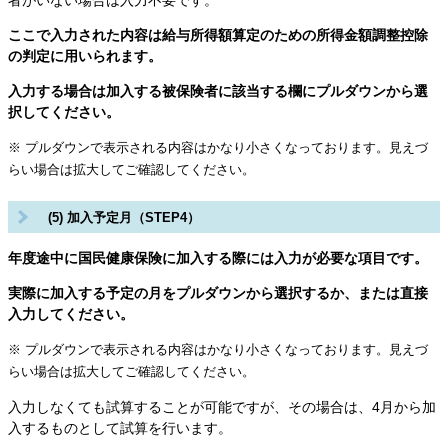
者がいない場合は入力不要です。
ここで入力された内容は給与所得額算定のための所得金額調整控除
の判定に用いられます。
入力する場合は加入する被保険者に該当する欄にプルダウンから選
択してください。
※ プルダウンで表示される内容はかなり小さくなっております。見えづ
らい場合は拡大してご確認してください。
(5) 加入予定月（STEP4）
年度途中に国民健康保険に加入する際には入力が必要な項目です。
実際に加入する予定の月をプルダウンから選択するか、または直接
入力してください。
※ プルダウンで表示される内容はかなり小さくなっております。見えづ
らい場合は拡大してご確認してください。
入力しなくても試算することが可能ですが、その場合は、4月から加
入するものとして試算を行います。