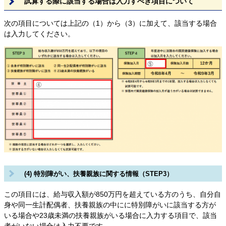
試算する際に該当する場合は入力すべき項目について
次の項目については上記の（1）から（3）に加えて、該当する場合
は入力してください。
(4) 特別障がい、扶養親族に関する情報（STEP3）
この項目には、給与収入額が850万円を超えている方のうち、自分自
身や同一生計配偶者、扶養親族の中にに特別障がいに該当する方が
いる場合や23歳未満の扶養親族がいる場合に入力する項目で、該当