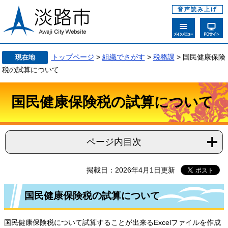
音声読み上げ
トップページ
>
組織でさがす
>
税務課
>
国民健康保険
現在地
税の試算について
国民健康保険税の試算について
ページ内目次
掲載日：2026年4月1日更新
国民健康保険税の試算について
国民健康保険税について試算することが出来るExcelファイルを作成