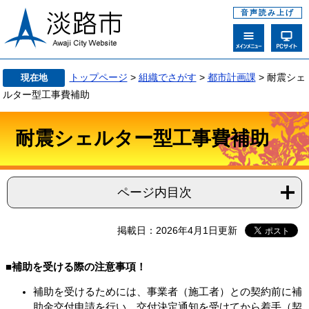
音声読み上げ
トップページ
>
組織でさがす
>
都市計画課
>
耐震シェ
現在地
ルター型工事費補助
耐震シェルター型工事費補助
ページ内目次
掲載日：2026年4月1日更新
■
補助を受ける際の注意事項！
補助を受けるためには、事業者（施工者）との契約前に補
助金交付申請を行い、交付決定通知を受けてから着手（契