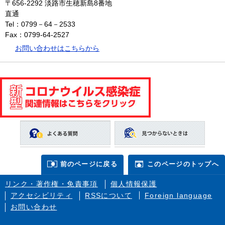
〒656-2292
淡路市生穂新島8番地
直通
Tel：0799－64－2533
Fax：0799-64-2527
お問い合わせはこちらから
前のページに戻る
このページのトップへ
リンク・著作権・免責事項
個人情報保護
アクセシビリティ
RSSについて
Foreign language
お問い合わせ