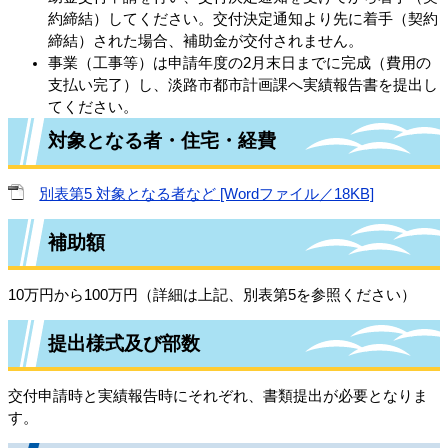
約締結）してください。交付決定通知より先に着手（契約
締結）​された場合、補助金が交付されません。​
事業（工事等）は申請年度の2月末日までに完成（費用の
支払い完了）し、淡路市都市計画課へ実績報告書を提出し
てください。​
対象となる者・住宅・経費​​
別表第5 対象となる者など [Wordファイル／18KB]
補助額
10万円から100万円（詳細は上記、別表第5を参照ください）
提出様式及び部数
交付申請時と実績報告時にそれぞれ、書類提出が必要となりま
す。​