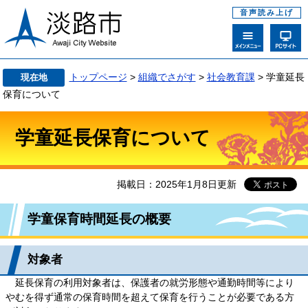
音声読み上げ
トップページ
>
組織でさがす
>
社会教育課
>
学童延長
現在地
保育について
学童延長保育について
掲載日：2025年1月8日更新
学童保育時間延長の概要
対象者
延長保育の利用対象者は、保護者の就労形態や通勤時間等により
やむを得ず通常の保育時間を超えて保育を行うことが必要である方