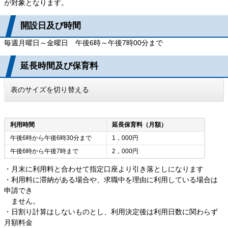
が対象となります。
開設日及び時間
毎週月曜日～金曜日 午後6時～午後7時00分まで
延長時間及び保育料
表のサイズを切り替える
利用時間
延長保育料（月額）
午後6時から午後6時30分まで
1，000円
午後6時から午後7時まで
2，000円
・月末に利用料と合わせて指定口座より引き落としになります
・利用料に滞納がある場合や、求職中を理由に利用している場合は
申請でき
ません。
・日割り計算はしないものとし、利用決定後は利用日数に関わらず
月額料金