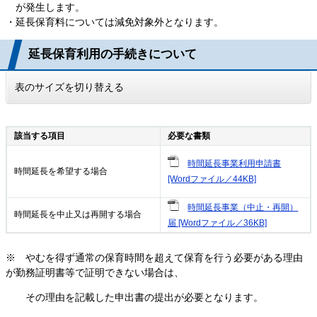
が発生します。
・延長保育料については減免対象外となります。
延長保育利用の手続きについて
表のサイズを切り替える
該当する項目
必要な書類
時間延長事業利用申請書
時間延長を希望する場合
[Wordファイル／44KB]
時間延長事業（中止・再開）
時間延長を中止又は再開する場合
届 [Wordファイル／36KB]
※ やむを得ず通常の保育時間を超えて保育を行う必要がある理由
が勤務証明書等で証明できない場合は、
その理由を記載した申出書の提出が必要となります。