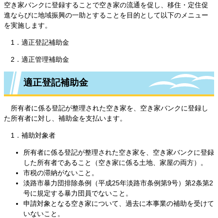
空き家バンクに登録することで空き家の流通を促し、移住・定住促
進ならびに地域振興の一助とすることを目的として以下のメニュー
を実施します。
1．適正登記補助金
2．適正管理補助金
適正登記補助金
所有者に係る登記が整理された空き家を、空き家バンクに登録し
た所有者に対し、補助金を支払います。
1．補助対象者
所有者に係る登記が整理された空き家を、空き家バンクに登録
した所有者であること（空き家に係る土地、家屋の両方）。
市税の滞納がないこと。
淡路市暴力団排除条例（平成25年淡路市条例第9号）第2条第2
号に規定する暴力団員でないこと。
申請対象となる空き家について、過去に本事業の補助を受けて
いないこと。