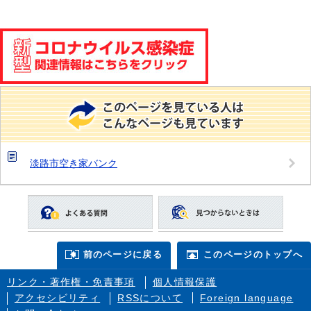
淡路市空き家バンク
前のページに戻る
このページのトップへ
リンク・著作権・免責事項
個人情報保護
アクセシビリティ
RSSについて
Foreign language