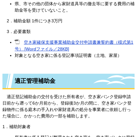
県、市その他の団体から家財道具等の撤去等に要する費用の補
助金等を受けていないこと。
2．補助金額 1件につき3万円
3．必要書類
空き家確保支援事業補助金交付申請書兼誓約書（様式第1
号） [Wordファイル／28KB]
対象となる空き家に係る登記事項証明書（土地、家屋）
適正管理補助金
適正登記補助金の交付を受けた所有者が、空き家バンク登録申請
日前から遡って6か月前から、登録後3か月の間に、空き家バンク登
録物件に係る庭木の手入れや家財道具の処分を事業者に依頼し行っ
た場合に、かかった費用の一部を補助します。
1．補助対象者