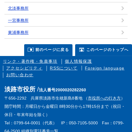
北淡事務所
一宮事務所
東浦事務所
前のページに戻る
このページのトップへ
リンク・著作権・免責事項
個人情報保護
アクセシビリティ
RSSについて
Foreign language
お問い合わせ
淡路市役所
法人番号2000020282260
〒656-2292 兵庫県淡路市生穂新島8番地 （
市役所への行き方
）
開庁時間：月曜日から金曜日 8時30分から17時15分まで（祝日・
休日・年末年始を除く）
Tel：0799-64-0001（代表） IP：050-7105-5000 Fax：0799-
64-2500
組織別電話番号一覧