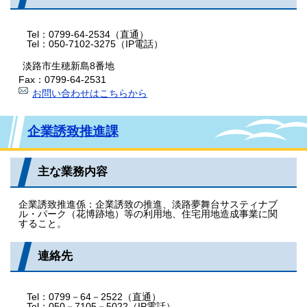
Tel：0799-64-2534（直通）
Tel：050-7102-3275（IP電話）
淡路市生穂新島8番地
Fax：0799-64-2531
お問い合わせはこちらから
企業誘致推進課
主な業務内容
企業誘致推進係：企業誘致の推進、淡路夢舞台サスティナブ
ル・パーク（花博跡地）等の利用地、住宅用地造成事業に関
すること。
連絡先
Tel：0799－64－2522（直通）
Tel：050－7105－5022（IP電話）