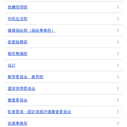
危機管理部
市民生活部
健康福祉部（福祉事務所）
産業振興部
都市整備部
会計
教育委員会 教育部
選挙管理委員会
農業委員会
監査委員・固定資産評価審査委員会
岩屋事務所