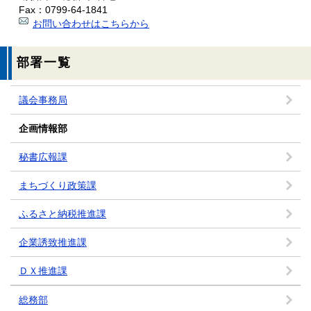
Fax：0799-64-1841
お問い合わせはこちらから
部署一覧
議会事務局
企画情報部
秘書広報課
まちづくり政策課
ふるさと納税推進課
企業誘致推進課
ＤＸ推進課
総務部