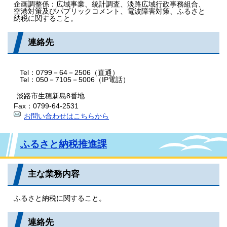
企画調整係：広域事業、統計調査、淡路広域行政事務組合、
空港対策及びパブリックコメント、電波障害対策、ふるさと
納税に関すること。
連絡先
Tel：0799－64－2506（直通）
Tel：050－7105－5006（IP電話）
淡路市生穂新島8番地
Fax：0799-64-2531
お問い合わせはこちらから
ふるさと納税推進課
主な業務内容
ふるさと納税に関すること。
連絡先