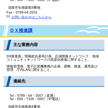
淡路市生穂新島8番地
Fax：0799-64-2531
お問い合わせはこちらから
ＤＸ推進課
主な業務内容
DX推進係：情報総合基本計画、広域情報ネットワーク、地域
コミュニティネットワークの高度化推進に関すること。
情報管理係：電子計算機事務の企画、調整、推進、運用及び
管理、庁内LANに関すること。
連絡先
Tel：0799－64－2507（直通）
Tel：050－7105－5007（IP電話）
淡路市生穂新島8番地