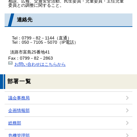
相談、広報、交通安全活動、民生委員・児童委員・主任児童
委員との調整に関すること。
連絡先
Tel：0799－82－1144（直通）
Tel：050－7105－5070（IP電話）
淡路市富島25番地41
Fax：0799－82－2863
お問い合わせはこちらから
部署一覧
議会事務局
企画情報部
総務部
危機管理部