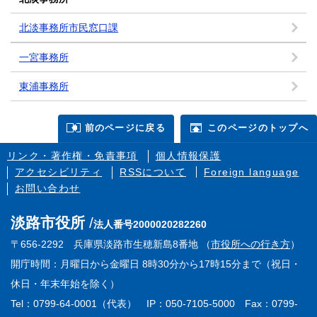
北淡事務所市民窓口課
一宮事務所
東浦事務所
前のページに戻る
このページのトップへ
リンク・著作権・免責事項
個人情報保護
アクセシビリティ
RSSについて
Foreign language
お問い合わせ
淡路市役所
法人番号2000020282260
〒656-2292 兵庫県淡路市生穂新島8番地 （
市役所への行き方
）
開庁時間：月曜日から金曜日 8時30分から17時15分まで（祝日・
休日・年末年始を除く）
Tel：0799-64-0001（代表） IP：050-7105-5000 Fax：0799-