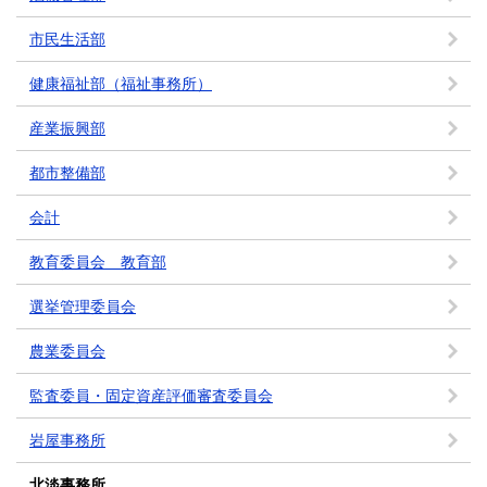
市民生活部
健康福祉部（福祉事務所）
産業振興部
都市整備部
会計
教育委員会 教育部
選挙管理委員会
農業委員会
監査委員・固定資産評価審査委員会
岩屋事務所
北淡事務所