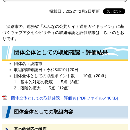
掲載日：2022年2月2日更新
淡路市の、総務省「みんなの公共サイト運用ガイドライン」に基
づくウェブアクセシビリティの取組確認と評価結果は、以下のとお
りです。
団体全体としての取組確認・評価結果
団体名：淡路市
取組内容確認日：令和3年10月20日
団体全体としての取組ポイント数 10点（20点）
1．基本的対応の徹底 5点（8点）
2．段階的拡大 5点（12点）
団体全体としての取組確認・評価表 [PDFファイル／46KB]
団体全体としての取組内容
基本的対応の徹底