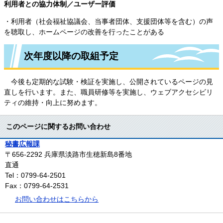
利用者との協力体制／ユーザー評価
・利用者（社会福祉協議会、当事者団体、支援団体等を含む）の声
を聴取し、ホームページの改善を行ったことがある
次年度以降の取組予定
今後も定期的な試験・検証を実施し、公開されているページの見
直しを行います。また、職員研修等を実施し、ウェブアクセシビリ
ティの維持・向上に努めます。
このページに関するお問い合わせ
秘書広報課
〒656-2292
兵庫県淡路市生穂新島8番地
直通
Tel：0799-64-2501
Fax：0799-64-2531
お問い合わせはこちらから