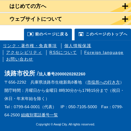
はじめての方へ
ウェブサイトについて
前のページに戻る
このページのトップへ
リンク・著作権・免責事項
個人情報保護
アクセシビリティ
RSSについて
Foreign language
お問い合わせ
淡路市役所
法人番号2000020282260
〒656-2292 兵庫県淡路市生穂新島8番地 （
市役所への行き方
）
開庁時間：月曜日から金曜日 8時30分から17時15分まで（祝日・
休日・年末年始を除く）
Tel：0799-64-0001（代表） IP：050-7105-5000 Fax：0799-
64-2500
組織別電話番号一覧
Copyright © Awaji City. All rights reserved.