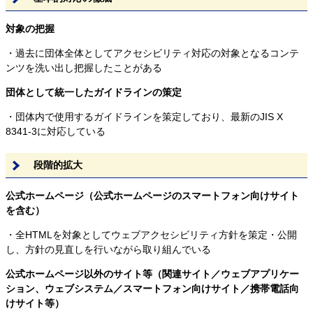
対象の把握
・過去に団体全体としてアクセシビリティ対応の対象となるコンテ
ンツを洗い出し把握したことがある
団体として統一したガイドラインの策定
・団体内で使用するガイドラインを策定しており、最新のJIS X
8341-3に対応している
段階的拡大
公式ホームページ（公式ホームページのスマートフォン向けサイト
を含む）
・全HTMLを対象としてウェブアクセシビリティ方針を策定・公開
し、方針の見直しを行いながら取り組んでいる
公式ホームページ以外のサイト等（関連サイト／ウェブアプリケー
ション、ウェブシステム／スマートフォン向けサイト／携帯電話向
けサイト等）