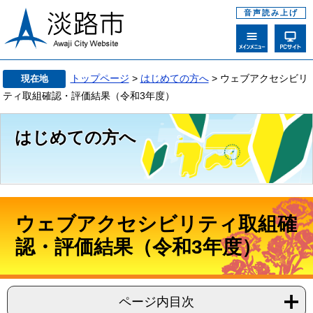
音声読み上げ
トップページ
>
はじめての方へ
> ウェブアクセシビリ
現在地
ティ取組確認・評価結果（令和3年度）
はじめての方へ
ウェブアクセシビリティ取組確
認・評価結果（令和3年度）
ページ内目次