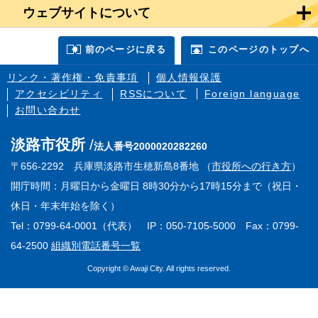
ウェブサイトについて
前のページに戻る
このページのトップへ
リンク・著作権・免責事項
個人情報保護
アクセシビリティ
RSSについて
Foreign language
お問い合わせ
淡路市役所
法人番号2000020282260
〒656-2292 兵庫県淡路市生穂新島8番地 （
市役所への行き方
）
開庁時間：月曜日から金曜日 8時30分から17時15分まで（祝日・
休日・年末年始を除く）
Tel：0799-64-0001（代表） IP：050-7105-5000 Fax：0799-
64-2500
組織別電話番号一覧
Copyright © Awaji City. All rights reserved.