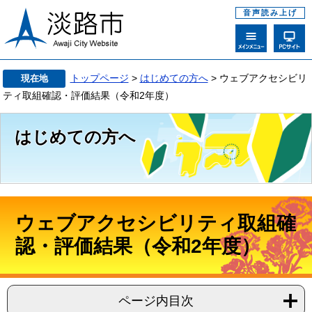
音声読み上げ
トップページ
>
はじめての方へ
> ウェブアクセシビリ
現在地
ティ取組確認・評価結果（令和2年度）
はじめての方へ
ウェブアクセシビリティ取組確
認・評価結果（令和2年度）
ページ内目次