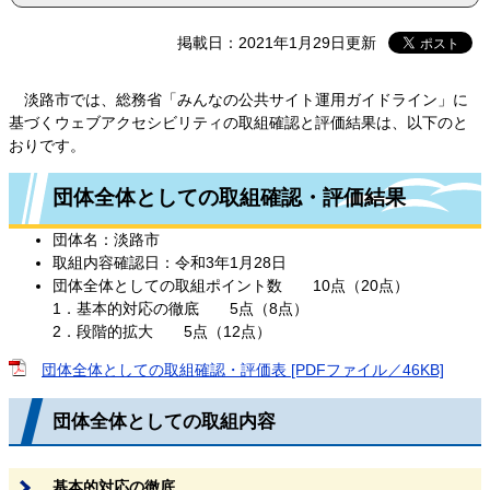
掲載日：2021年1月29日更新
淡路市では、総務省「みんなの公共サイト運用ガイドライン」に
基づくウェブアクセシビリティの取組確認と評価結果は、以下のと
おりです。
団体全体としての取組確認・評価結果
団体名：淡路市
取組内容確認日：令和3年1月28日
団体全体としての取組ポイント数 10点（20点）
1．基本的対応の徹底 5点（8点）
2．段階的拡大 5点（12点）
団体全体としての取組確認・評価表 [PDFファイル／46KB]
団体全体としての取組内容
基本的対応の徹底