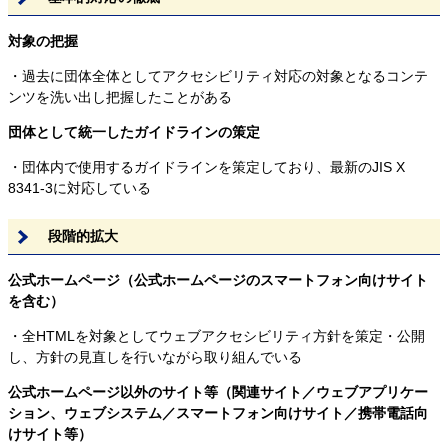
対象の把握
・過去に団体全体としてアクセシビリティ対応の対象となるコンテ
ンツを洗い出し把握したことがある
団体として統一したガイドラインの策定
・団体内で使用するガイドラインを策定しており、最新のJIS X
8341-3に対応している
段階的拡大
公式ホームページ（公式ホームページのスマートフォン向けサイト
を含む）
・全HTMLを対象としてウェブアクセシビリティ方針を策定・公開
し、方針の見直しを行いながら取り組んでいる
公式ホームページ以外のサイト等（関連サイト／ウェブアプリケー
ション、ウェブシステム／スマートフォン向けサイト／携帯電話向
けサイト等）