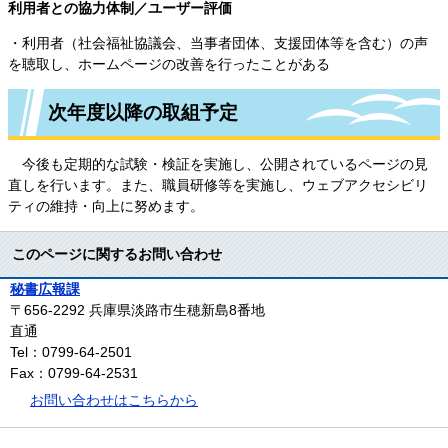
利用者との協力体制／ユーザー評価
・利用者（社会福祉協議会、当事者団体、支援団体等を含む）の声
を聴取し、ホームページの改善を行ったことがある
次年度以降の取組予定
今後も定期的な試験・検証を実施し、公開されているページの見
直しを行います。また、職員研修等を実施し、ウェブアクセシビリ
ティの維持・向上に努めます。
このページに関するお問い合わせ
秘書広報課
〒656-2292
兵庫県淡路市生穂新島8番地
直通
Tel：0799-64-2501
Fax：0799-64-2531
お問い合わせはこちらから