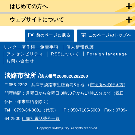
はじめての方へ
ウェブサイトについて
前のページに戻る
このページのトップへ
リンク・著作権・免責事項
個人情報保護
アクセシビリティ
RSSについて
Foreign language
お問い合わせ
淡路市役所
法人番号2000020282260
〒656-2292 兵庫県淡路市生穂新島8番地 （
市役所への行き方
）
開庁時間：月曜日から金曜日 8時30分から17時15分まで（祝日・
休日・年末年始を除く）
Tel：0799-64-0001（代表） IP：050-7105-5000 Fax：0799-
64-2500
組織別電話番号一覧
Copyright © Awaji City. All rights reserved.