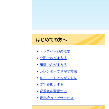
はじめての方へ
トップページの概要
分類でさがす方法
組織でさがす方法
カレンダーでさがす方法
キーワードでさがす方法
文字を拡大する
背景色を変更する
音声読み上げサービス