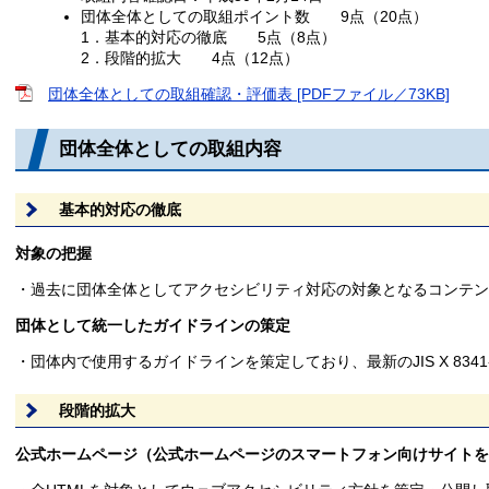
団体全体としての取組ポイント数 9点（20点）
1．基本的対応の徹底 5点（8点）
2．段階的拡大 4点（12点）
団体全体としての取組確認・評価表 [PDFファイル／73KB]
団体全体としての取組内容
基本的対応の徹底
対象の把握
・過去に団体全体としてアクセシビリティ対応の対象となるコンテン
団体として統一したガイドラインの策定
・団体内で使用するガイドラインを策定しており、最新のJIS X 834
段階的拡大
公式ホームページ（公式ホームページのスマートフォン向けサイトを