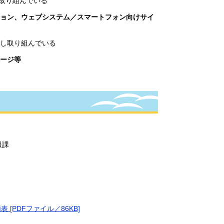
し取り組んでいる
ョン、ウェブシステム／スマートフォン向けサイ
開し取り組んでいる
ージ等
報課
PDFファイル／86KB]