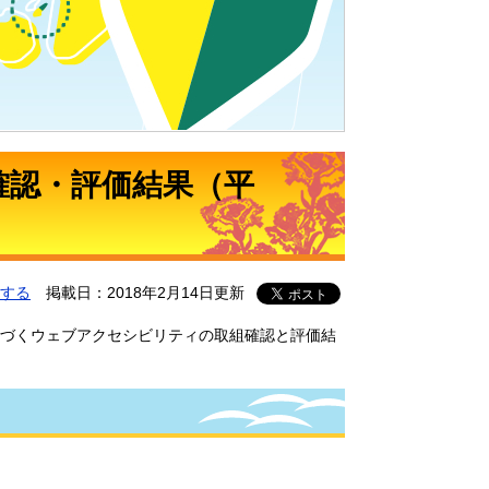
確認・評価結果（平
する
掲載日：2018年2月14日更新
づくウェブアクセシビリティの取組確認と評価結