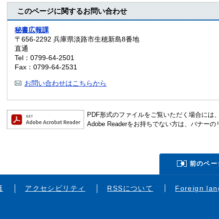
このページに関するお問い合わせ
秘書広報課
〒656-2292
兵庫県淡路市生穂新島8番地
直通
Tel：0799-64-2501
Fax：0799-64-2531
お問い合わせはこちらから
PDF形式のファイルをご覧いただく場合には、Ado
Adobe Readerをお持ちでない方は、バ
前のペー
護
アクセシビリティ
RSSについて
Foreign la