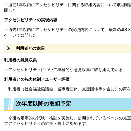
・過去1年以内にアクセシビリティに関する取組内容について取組確
開した
アクセシビリティの実現内容
・過去1年以内にアクセシビリティの実現内容について、最新のJIS X
ページで公開した
利用者との協調
利用者の意見収集
・アクセシビリティについて積極的な意見収集に取り組んでいる
利用者との協力体制／ユーザー評価
・利用者（社会福祉協議会、当事者団体、支援団体等を含む）の声を
次年度以降の取組予定
今後も定期的な試験・検証を実施し、公開されているページの見直
ブアクセシビリティの維持・向上に努めます。