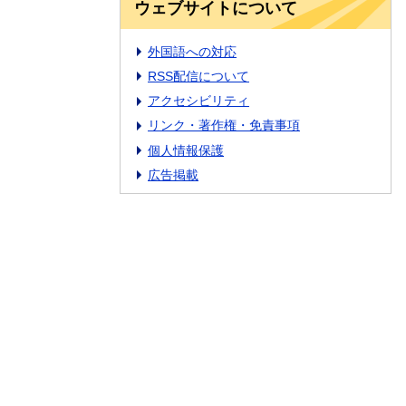
ウェブサイトについて
外国語への対応
RSS配信について
アクセシビリティ
リンク・著作権・免責事項
個人情報保護
広告掲載