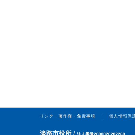
リンク・著作権・免責事項
個人情報保
淡路市役所
法人番号2000020282260