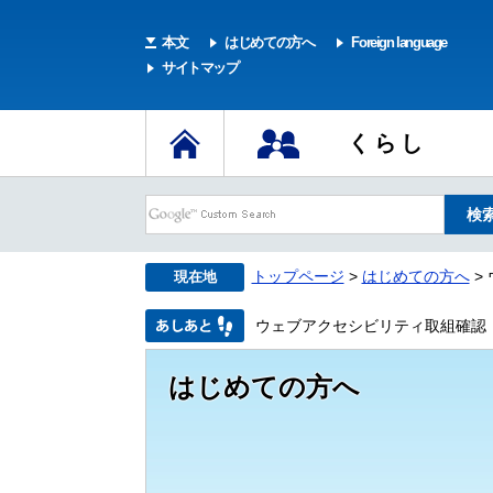
本文
はじめての方へ
Foreign language
サイトマップ
くらし
トップページ
>
はじめての方へ
>
現在地
ウェブアクセシビリティ取組確認
はじめての方へ