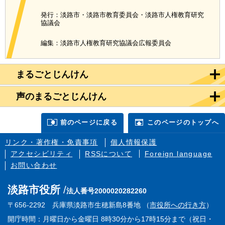
発行：淡路市・淡路市教育委員会・淡路市人権教育研究
協議会
編集：淡路市人権教育研究協議会広報委員会
まるごとじんけん
声のまるごとじんけん
前のページに戻る
このページのトップへ
リンク・著作権・免責事項
個人情報保護
アクセシビリティ
RSSについて
Foreign language
お問い合わせ
淡路市役所
法人番号2000020282260
〒656-2292 兵庫県淡路市生穂新島8番地 （
市役所への行き方
）
開庁時間：月曜日から金曜日 8時30分から17時15分まで（祝日・