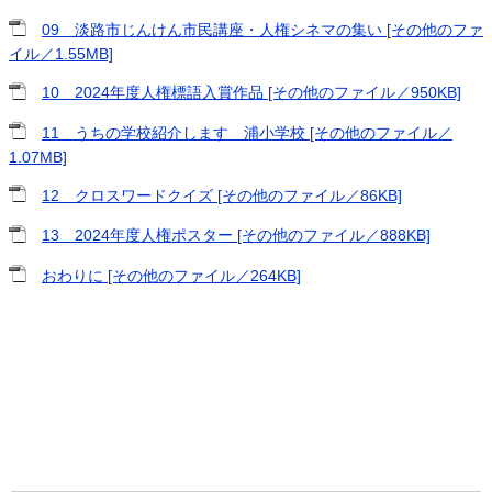
09 淡路市じんけん市民講座・人権シネマの集い [その他のファ
イル／1.55MB]
10 2024年度人権標語入賞作品 [その他のファイル／950KB]
11 うちの学校紹介します 浦小学校 [その他のファイル／
1.07MB]
12 クロスワードクイズ [その他のファイル／86KB]
13 2024年度人権ポスター [その他のファイル／888KB]
おわりに [その他のファイル／264KB]