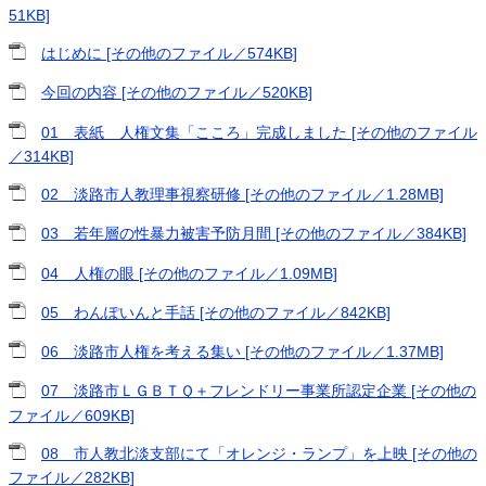
51KB]
はじめに [その他のファイル／574KB]
今回の内容 [その他のファイル／520KB]
01 表紙 人権文集「こころ」完成しました [その他のファイル
／314KB]
02 淡路市人教理事視察研修 [その他のファイル／1.28MB]
03 若年層の性暴力被害予防月間 [その他のファイル／384KB]
04 人権の眼 [その他のファイル／1.09MB]
05 わんぽいんと手話 [その他のファイル／842KB]
06 淡路市人権を考える集い [その他のファイル／1.37MB]
07 淡路市ＬＧＢＴＱ＋フレンドリー事業所認定企業 [その他の
ファイル／609KB]
08 市人教北淡支部にて「オレンジ・ランプ」を上映 [その他の
ファイル／282KB]