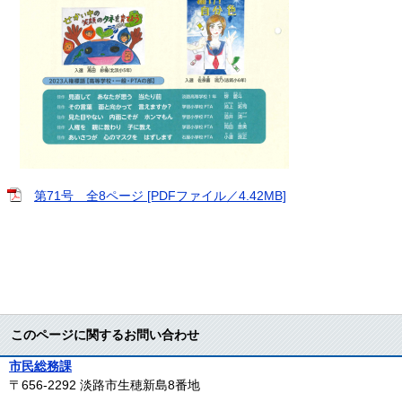
第71号 全8ページ [PDFファイル／4.42MB]
このページに関するお問い合わせ
市民総務課
〒656-2292
淡路市生穂新島8番地