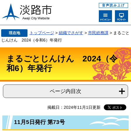
音声読み上げ
トップページ
>
組織でさがす
>
市民総務課
>
まるごと
現在地
じんけん 2024（令和6）年発行
まるごとじんけん 2024（令
和6）年発行
ページ内目次
掲載日：2024年11月1日更新
11月5日発行 第73号