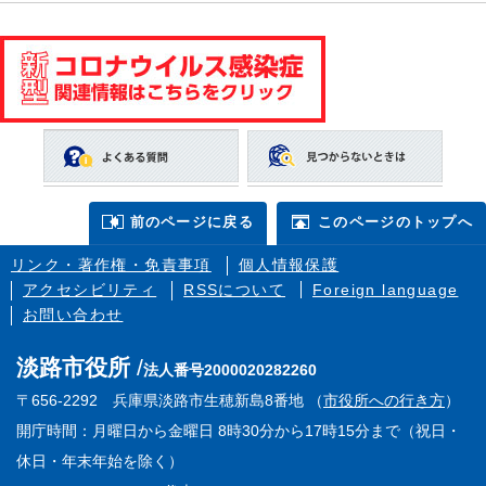
前のページに戻る
このページのトップへ
リンク・著作権・免責事項
個人情報保護
アクセシビリティ
RSSについて
Foreign language
お問い合わせ
淡路市役所
法人番号2000020282260
〒656-2292 兵庫県淡路市生穂新島8番地 （
市役所への行き方
）
開庁時間：月曜日から金曜日 8時30分から17時15分まで（祝日・
休日・年末年始を除く）