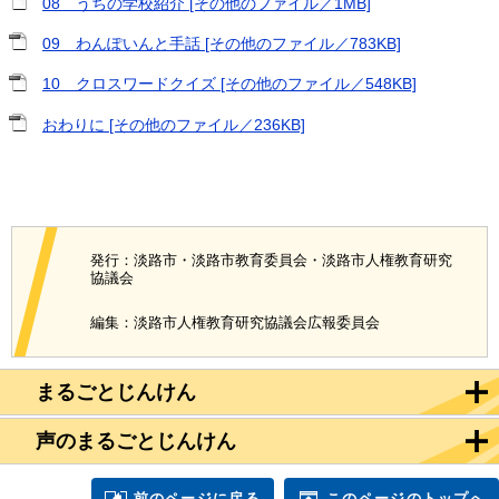
08＿うちの学校紹介 [その他のファイル／1MB]
09＿わんぽいんと手話 [その他のファイル／783KB]
10＿クロスワードクイズ [その他のファイル／548KB]
おわりに [その他のファイル／236KB]
発行：淡路市・淡路市教育委員会・淡路市人権教育研究
協議会
編集：淡路市人権教育研究協議会広報委員会
まるごとじんけん
声のまるごとじんけん
前のページに戻る
このページのトップへ