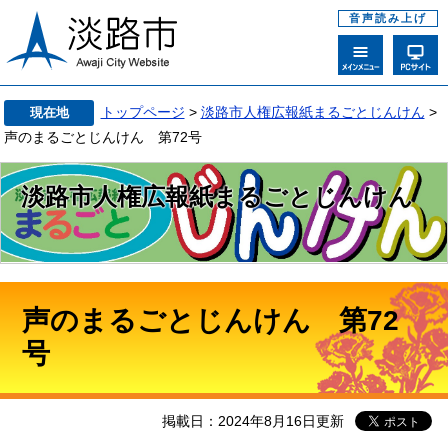
音声読み上げ
トップページ
>
淡路市人権広報紙まるごとじんけん
>
現在地
声のまるごとじんけん 第72号
淡路市人権広報紙まるごとじんけん
声のまるごとじんけん 第72
号
掲載日：2024年8月16日更新