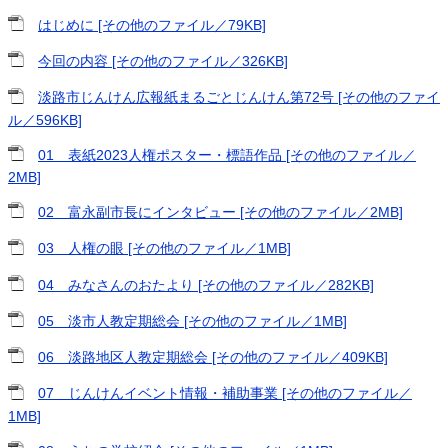
はじめに [その他のファイル／79KB]
今回の内容 [その他のファイル／326KB]
淡路市じんけん広報紙まるごとじんけん第72号 [その他のファイ
ル／596KB]
01＿表紙2023人権ポスター・標語作品 [その他のファイル／
2MB]
02＿富永副市長にインタビュー [その他のファイル／2MB]
03＿人権の眼 [その他のファイル／1MB]
04＿みなさんのおたより [その他のファイル／282KB]
05＿淡市人教定期総会 [その他のファイル／1MB]
06＿淡路地区人教定期総会 [その他のファイル／409KB]
07＿じんけんイベント情報・補助事業 [その他のファイル／
1MB]