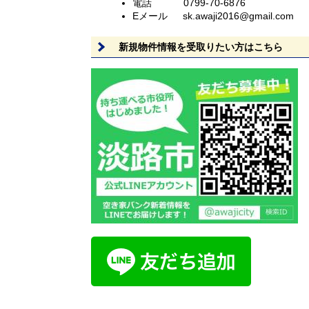
電話 0799-70-6876
Eメール sk.awaji2016@gmail.com
新規物件情報を受取りたい方はこちら