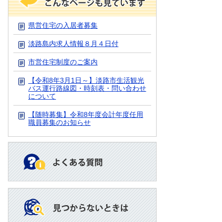
県営住宅の入居者募集
淡路島内求人情報８月４日付
市営住宅制度のご案内
【令和8年3月1日～】淡路市生活観光
バス運行路線図・時刻表・問い合わせ
について
【随時募集】令和8年度会計年度任用
職員募集のお知らせ