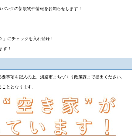
き家バンクの新規物件情報をお知らせします！
ンク」にチェックを入れ登録！
ます！
必要事項を記入の上、淡路市まちづくり政策課まで提出ください。
ることとなります。