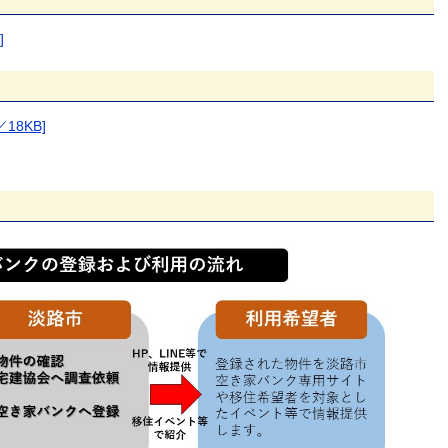
]
18KB]