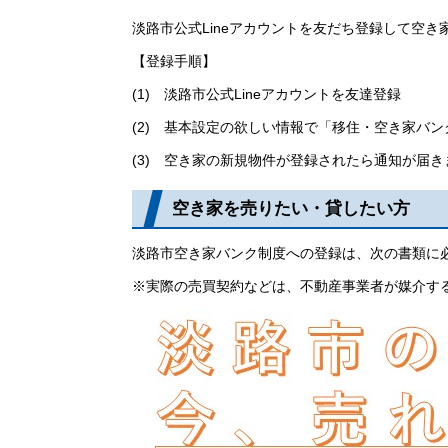
淡路市公式Lineアカウントを友だち登録して空
【登録手順】
(1) 淡路市公式Lineアカウントを友達登録
(2) 基本設定の欲しい情報で「移住・空き家バ
(3) 空き家の新規物件が登録されたら通知が届き
空き家を売りたい・貸したい方
淡路市空き家バンク制度への登録は、次の書類に
※実際の売買契約などは、不動産事業者が媒介す