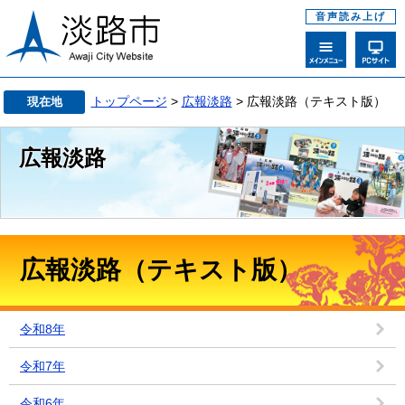
音声読み上げ
トップページ
>
広報淡路
> 広報淡路（テキスト版）
現在地
広報淡路
広報淡路（テキスト版）
令和8年
令和7年
令和6年