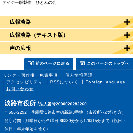
デイジー版製作 ひとみの会
広報淡路
広報淡路（テキスト版）
声の広報
前のページに戻る
このページのトップへ
リンク・著作権・免責事項
個人情報保護
アクセシビリティ
RSSについて
Foreign language
お問い合わせ
淡路市役所
法人番号2000020282260
〒656-2292 兵庫県淡路市生穂新島8番地 （
市役所への行き方
）
開庁時間：月曜日から金曜日 8時30分から17時15分まで（祝日・
休日・年末年始を除く）