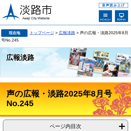
音声読み上げ
トップページ
>
広報淡路
> 声の広報・淡路2025年8月
現在地
号No.245
広報淡路
声の広報・淡路2025年8月号
No.245
ページ内目次