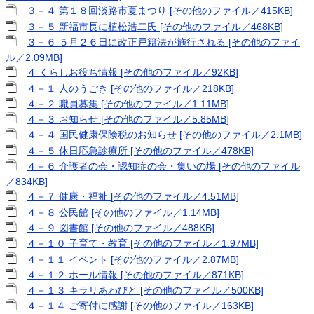
３－４ 第１８回淡路市夏まつり [その他のファイル／415KB]
３－５ 新福市長に植松浩二氏 [その他のファイル／468KB]
３－６ ５月２６日に改正戸籍法が施行される [その他のファイ
ル／2.09MB]
４ くらしお役ち情報 [その他のファイル／92KB]
４－１ 人のうごき [その他のファイル／218KB]
４－２ 職員募集 [その他のファイル／1.11MB]
４－３ お知らせ [その他のファイル／5.85MB]
４－４ 国民健康保険税のお知らせ [その他のファイル／2.1MB]
４－５ 休日応急診療所 [その他のファイル／478KB]
４－６ 介護者の会・認知症の会・集いの場 [その他のファイル
／834KB]
４－７ 健康・福祉 [その他のファイル／4.51MB]
４－８ 公民館 [その他のファイル／1.14MB]
４－９ 図書館 [その他のファイル／488KB]
４－１０ 子育て・教育 [その他のファイル／1.97MB]
４－１１ イベント [その他のファイル／2.87MB]
４－１２ ホール情報 [その他のファイル／871KB]
４－１３ キラリあわびと [その他のファイル／500KB]
４－１４ ご寄付に感謝 [その他のファイル／163KB]