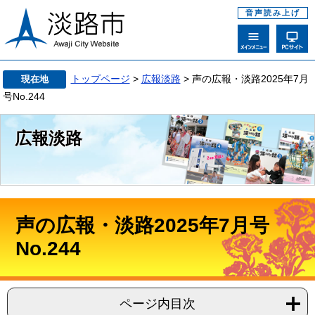
音声読み上げ
トップページ
>
広報淡路
> 声の広報・淡路2025年7月
現在地
号No.244
広報淡路
声の広報・淡路2025年7月号
No.244
ページ内目次