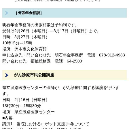
［出張年金相談］
明石年金事務所の出張相談は予約制です。
受付は2月26日（水曜日）～3月17日（月曜日）まで。
日時 3月27日（木曜日）
10時15分～15時
場所 洲本市文化体育館
申し込み先・問い合わせ先 明石年金事務所 電話 078-912-4983
問い合わせ先 福祉総務課 電話 64-2509
がん診療市民公開講座
県立淡路医療センターの医師が、がん診療に関する講演を行いま
す。
日時 2月16日（日曜日）
13時30分～15時30分
場所 県立淡路医療センター
■内容
講演1 当院におけるロボット支援手術について