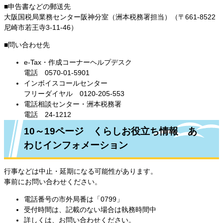
■申告書などの郵送先
大阪国税局業務センター阪神分室（洲本税務署担当）（〒661-8522
尼崎市若王寺3-11-46）
■問い合わせ先
e-Tax・作成コーナーヘルプデスク
電話 0570-01-5901
インボイスコールセンター
フリーダイヤル 0120-205-553
電話相談センター・洲本税務署
電話 24-1212
10～19ページ くらしお役立ち情報 あ
わじインフォメーション
行事などは中止・延期になる可能性があります。
事前にお問い合わせください。
電話番号の市外局番は「0799」
受付時間は、記載のない場合は執務時間中
詳しくは、お問い合わせください。