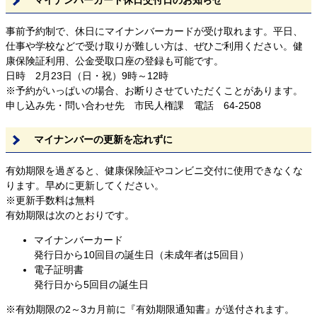
事前予約制で、休日にマイナンバーカードが受け取れます。平日、
仕事や学校などで受け取りが難しい方は、ぜひご利用ください。健
康保険証利用、公金受取口座の登録も可能です。
日時 2月23日（日・祝）9時～12時
※予約がいっぱいの場合、お断りさせていただくことがあります。
申し込み先・問い合わせ先 市民人権課 電話 64-2508
マイナンバーの更新を忘れずに
有効期限を過ぎると、健康保険証やコンビニ交付に使用できなくな
ります。早めに更新してください。
※更新手数料は無料
有効期限は次のとおりです。
マイナンバーカード
発行日から10回目の誕生日（未成年者は5回目）
電子証明書
発行日から5回目の誕生日
※有効期限の2～3カ月前に『有効期限通知書』が送付されます。