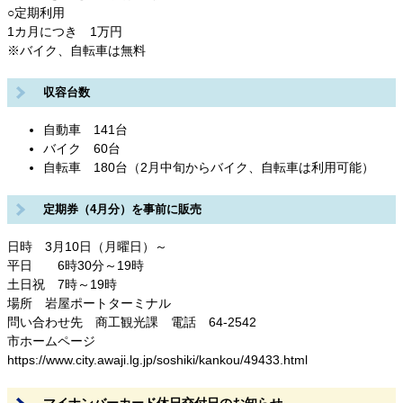
○定期利用
1カ月につき 1万円
※バイク、自転車は無料
収容台数
自動車 141台
バイク 60台
自転車 180台（2月中旬からバイク、自転車は利用可能）
定期券（4月分）を事前に販売
日時 3月10日（月曜日）～
平日 6時30分～19時
土日祝 7時～19時
場所 岩屋ポートターミナル
問い合わせ先 商工観光課 電話 64-2542
市ホームページ
https://www.city.awaji.lg.jp/soshiki/kankou/49433.html
マイナンバーカード休日交付日のお知らせ