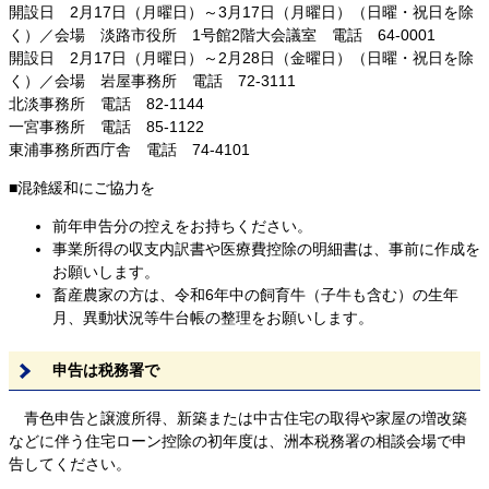
開設日 2月17日（月曜日）～3月17日（月曜日）（日曜・祝日を除
く）／会場 淡路市役所 1号館2階大会議室 電話 64-0001
開設日 2月17日（月曜日）～2月28日（金曜日）（日曜・祝日を除
く）／会場 岩屋事務所 電話 72-3111
北淡事務所 電話 82-1144
一宮事務所 電話 85-1122
東浦事務所西庁舎 電話 74-4101
■混雑緩和にご協力を
前年申告分の控えをお持ちください。
事業所得の収支内訳書や医療費控除の明細書は、事前に作成を
お願いします。
畜産農家の方は、令和6年中の飼育牛（子牛も含む）の生年
月、異動状況等牛台帳の整理をお願いします。
申告は税務署で
青色申告と譲渡所得、新築または中古住宅の取得や家屋の増改築
などに伴う住宅ローン控除の初年度は、洲本税務署の相談会場で申
告してください。