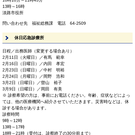
13時～16時
淡路市役所
問い合わせ先 福祉総務課 電話 64-2509
休日応急診療所
日程／出務医師（変更する場合あり）
2月11日（火曜日）／有馬 範幸
2月16日（日曜日）／内田 孝宏
2月23日（日曜日）／中村 明裕
2月24日（月曜日）／岡野 浩和
3月2日（日曜日）／曽山 裕子
3月9日（日曜日）／岡田 有美
※ 診察希望の方は、事前にお電話ください。年齢、症状などによっ
ては、他の医療機関へ紹介させていただきます。災害時などは、休
診する場合があります。
診察時間
9時～12時
13時～17時
18時～21時（受付は、診察終了の30分前まで）