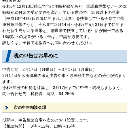
■対象世帯
令和6年12月13日時点で市に住民登録があり、非課税世帯などへの臨
時特別給付金の受給要件を満たしている世帯で、18歳以下の児童
（平成18年4月2日以降に生まれた児童）を扶養している子育て世帯
※対象世帯のうち、令和6年12月14日～令和7年5月31日までに生ま
れた新生児がいる世帯と、別世帯で扶養している生計が同一である
18歳以下の児童がいる世帯は、申請が必要です。
詳しくは、子育て応援課へお問い合わせください。
税の申告はお早めに
申告期間 2月17日（月曜日）～3月17日（月曜日）
2月17日から所得税の確定申告や市・県民税申告などの受付が始まり
ます。
令和6年分の所得を計算し、3月17日までに申告・納税しましょう。
問い合わせ先 税務課 電話 64-2505
市の申告相談会場
期間中、申告相談会場を次のとおり設置します。
【相談時間】 9時～12時、13時～16時