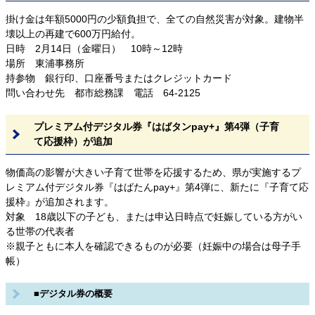
掛け金は年額5000円の少額負担で、全ての自然災害が対象。建物半
壊以上の再建で600万円給付。
日時 2月14日（金曜日） 10時～12時
場所 東浦事務所
持参物 銀行印、口座番号またはクレジットカード
問い合わせ先 都市総務課 電話 64-2125
プレミアム付デジタル券『はばタンpay+』第4弾（子育
て応援枠）が追加
物価高の影響が大きい子育て世帯を応援するため、県が実施するプ
レミアム付デジタル券『はばたんpay+』第4弾に、新たに『子育て応
援枠』が追加されます。
対象 18歳以下の子ども、または申込日時点で妊娠している方がい
る世帯の代表者
※親子ともに本人を確認できるものが必要（妊娠中の場合は母子手
帳）
■デジタル券の概要