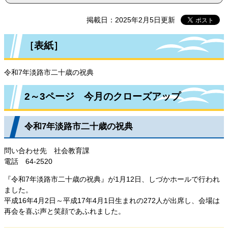
掲載日：2025年2月5日更新
［表紙］
令和7年淡路市二十歳の祝典
2～3ページ 今月のクローズアップ
令和7年淡路市二十歳の祝典
問い合わせ先 社会教育課
電話 64-2520
『令和7年淡路市二十歳の祝典』が1月12日、しづかホールで行われ
ました。
平成16年4月2日～平成17年4月1日生まれの272人が出席し、会場は
再会を喜ぶ声と笑顔であふれました。