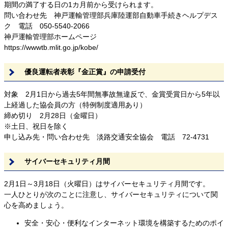
期間の満了する日の1カ月前から受けられます。
問い合わせ先 神戸運輸管理部兵庫陸運部自動車手続きヘルプデス
ク 電話 050-5540-2066
神戸運輸管理部ホームページ
https://wwwtb.mlit.go.jp/kobe/
優良運転者表彰『金正賞』の申請受付
対象 2月1日から過去5年間無事故無違反で、金賞受賞日から5年以
上経過した協会員の方（特例制度適用あり）
締め切り 2月28日（金曜日）
※土日、祝日を除く
申し込み先・問い合わせ先 淡路交通安全協会 電話 72-4731
サイバーセキュリティ月間
2月1日～3月18日（火曜日）はサイバーセキュリティ月間です。
一人ひとりが次のことに注意し、サイバーセキュリティについて関
心を高めましょう。
安全・安心・便利なインターネット環境を構築するためのポイ