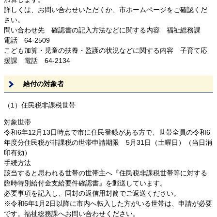
詳しくは、お問い合わせいただくか、市ホームページをご確認くだ
さい。
問い合わせ先 確認書の記入方法などに関する内容 福祉総務課
電話 64-2509
こども加算・児童の扶養・監護の状況などに関する内容 子育て応
援課 電話 64-2134
給付の対象者
（1）住民税非課税世帯
対象世帯
令和6年12月13日時点で市に住民登録がある方で、世帯全員の令和6
年度分住民税が非課税の世帯申請期限 5月31日（土曜日）（当日消
印有効）
手続方法
該当すると思われる世帯の世帯主へ『住民税非課税世帯等に対する
臨時特別給付金支給要件確認書』を郵送しています。
必要事項を記入し、同封の返信用封筒でご返送ください。
※令和6年1月2日以降に市内へ転入した方がいる世帯は、申請が必要
です。福祉総務課へお問い合わせください。