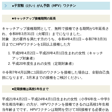
●子宮頸（けい）がん予防（HPV）ワクチン
■キャッチアップ接種期間の延長
キャッチアップ接種期間として、無料で接種できる期間が1年延長さ
れ、令和8年3月31日（火曜日）までになりました。
対象 次の要件を満たす方のうち、令和4年4月1日～令和7年3月31
日までにHPVワクチンを1回以上接種した方
平成9年4月2日～平成20年4月1日生まれの女性（キャッチ
アップ対象者）
平成20年度生まれの女性（定期対象者）
※令和7年4月以降に1回目のワクチンを接種した場合は、全額自己負
担になります。3月末までの接種をご検討ください。
■定期接種は高校1年生まで
平成21年4月2日～平成24年4月1日生まれの女性（小学6年生～中学3
年生相当年齢）の方が、HPVワクチンを接種できるのは高校1年生相
当年齢までです。HPVワクチンは期間を空けて3回接種する必要があ