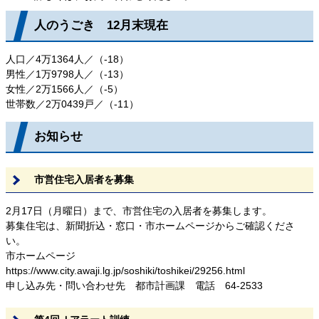
人のうごき 12月末現在
人口／4万1364人／（-18）
男性／1万9798人／（-13）
女性／2万1566人／（-5）
世帯数／2万0439戸／（-11）
お知らせ
市営住宅入居者を募集
2月17日（月曜日）まで、市営住宅の入居者を募集します。
募集住宅は、新聞折込・窓口・市ホームページからご確認くださ
い。
市ホームページ
https://www.city.awaji.lg.jp/soshiki/toshikei/29256.html
申し込み先・問い合わせ先 都市計画課 電話 64-2533