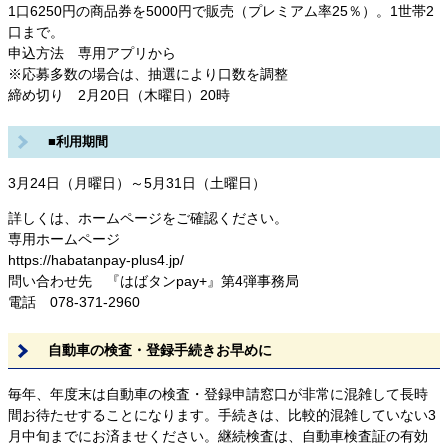
1口6250円の商品券を5000円で販売（プレミアム率25％）。1世帯2
口まで。
申込方法 専用アプリから
※応募多数の場合は、抽選により口数を調整
締め切り 2月20日（木曜日）20時
■利用期間
3月24日（月曜日）～5月31日（土曜日）
詳しくは、ホームページをご確認ください。
専用ホームページ
https://habatanpay-plus4.jp/
問い合わせ先 『はばタンpay+』第4弾事務局
電話 078-371-2960
自動車の検査・登録手続きお早めに
毎年、年度末は自動車の検査・登録申請窓口が非常に混雑して長時
間お待たせすることになります。手続きは、比較的混雑していない3
月中旬までにお済ませください。継続検査は、自動車検査証の有効