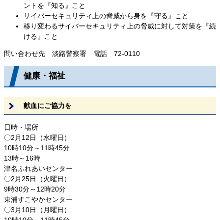
ントを『知る』こと
サイバーセキュリティ上の脅威から身を『守る』こと
移り変わるサイバーセキュリティ上の脅威に対して対策を『続
ける』こと
問い合わせ先 淡路警察署 電話 72-0110
健康・福祉
献血にご協力を
日時・場所
〇2月12日（水曜日）
10時10分～11時45分
13時～16時
津名ふれあいセンター
〇2月25日（火曜日）
9時30分～12時20分
東浦すこやかセンター
〇3月10日（月曜日）
10時10分～11時45分