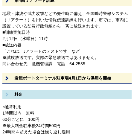
第4回Ｊアラート訓練
地震・津波や武力攻撃などの発生時に備え、全国瞬時警報システム
（Ｊアラート）を用いた情報伝達訓練を行います。市では、市内に
設置している防災行政無線から一斉に放送されます。
■訓練実施日時
2月12日（水曜日）11時
■放送内容
「これは、Jアラートのテストです」など
※試験放送です。実際の緊急放送ではありません。
問い合わせ先 危機管理課 電話 64-2555
岩屋ポートターミナル駐車場4月1日から供用を開始
料金
○通常利用
1時間以内 無料
60分ごとに 100円
※最大料金駐車後24時間500円
24時間を超えた場合は繰り返し適用