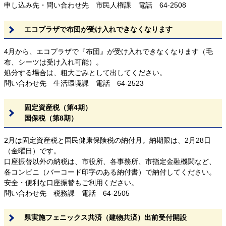
申し込み先・問い合わせ先 市民人権課 電話 64-2508
エコプラザで布団が受け入れできなくなります
4月から、エコプラザで『布団』が受け入れできなくなります（毛
布、シーツは受け入れ可能）。
処分する場合は、粗大ごみとして出してください。
問い合わせ先 生活環境課 電話 64-2523
固定資産税（第4期）
国保税（第8期）
2月は固定資産税と国民健康保険税の納付月。納期限は、2月28日
（金曜日）です。
口座振替以外の納税は、市役所、各事務所、市指定金融機関など、
各コンビニ（バーコード印字のある納付書）で納付してください。
安全・便利な口座振替もご利用ください。
問い合わせ先 税務課 電話 64-2505
県実施フェニックス共済（建物共済）出前受付開設