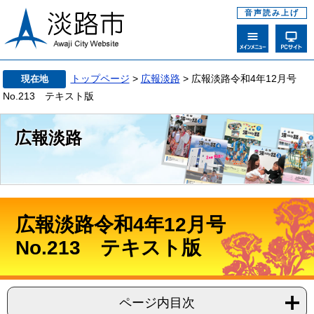
音声読み上げ
トップページ
>
広報淡路
> 広報淡路令和4年12月号
現在地
No.213 テキスト版
広報淡路
広報淡路令和4年12月号
No.213 テキスト版
ページ内目次