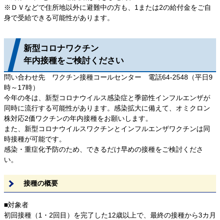
※ＤＶなどで住所地以外に避難中の方も、1または2の給付金をご自
身で受給できる可能性があります。
新型コロナワクチン
年内接種をご検討ください
問い合わせ先 ワクチン接種コールセンター 電話64-2548（平日9
時～17時）
今年の冬は、新型コロナウイルス感染症と季節性インフルエンザが
同時に流行する可能性があります。感染拡大に備えて、オミクロン
株対応2価ワクチンの年内接種をお願いします。
また、新型コロナウイルスワクチンとインフルエンザワクチンは同
時接種が可能です。
感染・重症化予防のため、できるだけ早めの接種をご検討くださ
い。
接種の概要
■対象者
初回接種（1・2回目）を完了した12歳以上で、最終の接種から3カ月