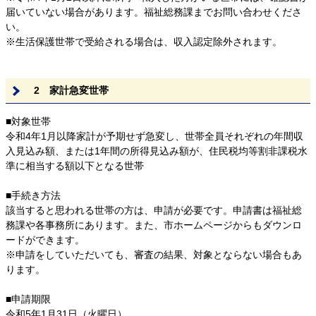
届いていない場合があります。福祉総務課までお問い合わせくださ
い。
※生活保護世帯で受給される場合は、収入認定除外されます。
2 家計急変世帯
■対象世帯
令和4年1月以降家計が予期せず急変し、世帯全員それぞれの年間収
入見込み額、または1年間の所得見込み額が、住民税均等割非課税水
準に相当する額以下となる世帯
■手続き方法
該当すると思われる世帯の方は、申請が必要です。申請書は福祉総
務課や各事務所にあります。また、市ホームページからもダウンロ
ードができます。
※申請をしていただいても、審査の結果、対象とならない場合もあ
ります。
■申請期限
令和5年1月31日（火曜日）