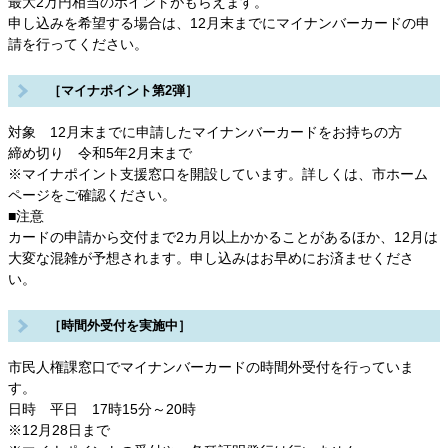
最大2万円相当のポイントがもらえます。
申し込みを希望する場合は、12月末までにマイナンバーカードの申
請を行ってください。
［マイナポイント第2弾］
対象 12月末までに申請したマイナンバーカードをお持ちの方
締め切り 令和5年2月末まで
※マイナポイント支援窓口を開設しています。詳しくは、市ホーム
ページをご確認ください。
■注意
カードの申請から交付まで2カ月以上かかることがあるほか、12月は
大変な混雑が予想されます。申し込みはお早めにお済ませくださ
い。
［時間外受付を実施中］
市民人権課窓口でマイナンバーカードの時間外受付を行っていま
す。
日時 平日 17時15分～20時
※12月28日まで