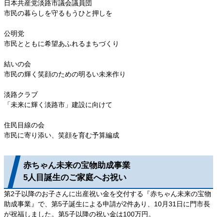
日本共産党淡路市議会議員団
市民の暮らしを守るもうひと押しを
公明党
市民とともに希望あふれるまちづくり
結いの会
市民の輝く笑顔のための明るい未来作り
淡路クラブ
「未来に輝く淡路市」建設に向けて
住民目線の会
市民に寄り添い、笑顔を育む予算編成
赤ちゃん未来の宝物助成事業
5人目誕生のご家庭へお祝い
第2子以降のお子さんに出産祝い金を交付する『赤ちゃん未来の宝物
助成事業』で、第5子誕生による申請が2件あり、10月31日に門市長
が祝福しました。第5子以降の祝い金は100万円。