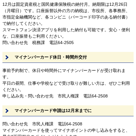
12月は固定資産税と国民健康保険税の納付月。納期限は12月26日
（月曜日）です。口座振替以外の方の納税は、市役所、各事務所、
市指定金融機関など、各コンビニ（バーコード印字のある納付書）
で納付してください。
スマートフォン決済アプリを利用した納付も可能です。安心・便利
な、口座振替もご利用ください。
問い合わせ先 税務課 電話64-2505
マイナンバーカード休日・時間外交付
事前予約制で、休日や時間外にマイナンバーカードが受け取れま
す。
平日の昼間、仕事や学校などで受け取りが難しい方は、ぜひご利用
ください。
申し込み先・問い合わせ先 市民人権課 電話64-2508
マイナンバーカード申請は12月末までに
問い合わせ先 市民人権課 電話64-2508
マイナンバーカードを使ってマイナポイントの申し込みをすると、