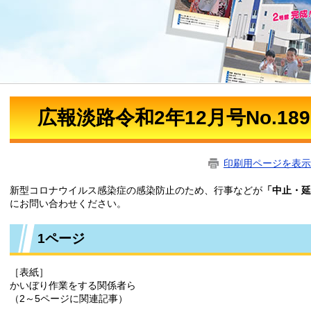
広報淡路令和2年12月号No.1
印刷用ページを表示
新型コロナウイルス感染症の感染防止のため、行事などが
「中止・延
にお問い合わせください。
1ページ
［表紙］
かいぼり作業をする関係者ら
（2～5ページに関連記事）