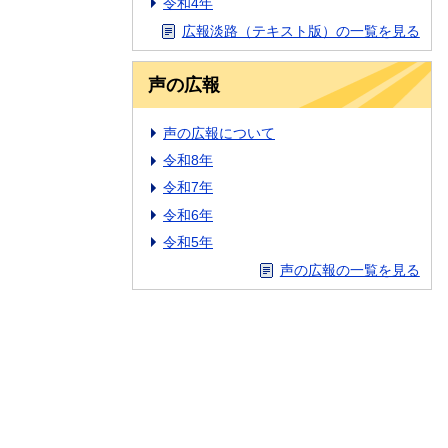
令和4年
広報淡路（テキスト版）の一覧を見る
声の広報
声の広報について
令和8年
令和7年
令和6年
令和5年
声の広報の一覧を見る