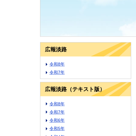
広報淡路
令和8年
令和7年
広報淡路（テキスト版）
令和8年
令和7年
令和6年
令和5年