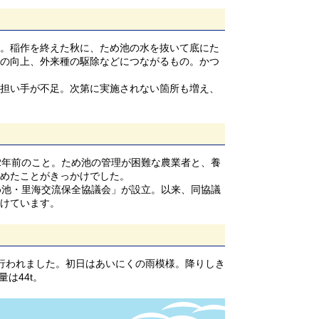
。稲作を終えた秋に、ため池の水を抜いて底にた
の向上、外来種の駆除などにつながるもの。かつ
担い手が不足。次第に実施されない箇所も増え、
2年前のこと。ため池の管理が困難な農業者と、養
めたことがきっかけでした。
め池・里海交流保全協議会」が設立。以来、同協議
けています。
りが行われました。初日はあいにくの雨模様。降りしき
は44t。