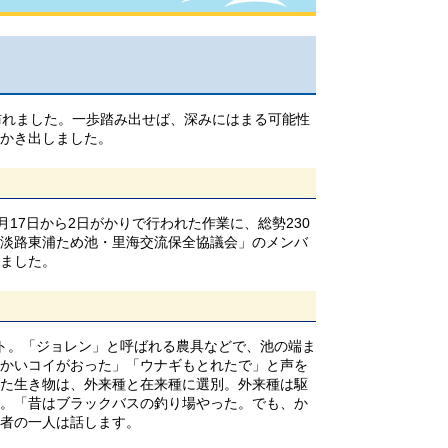
訪れました。一歩踏み出せば、深みにはまる可能性
をかき出しました。
17日から2日がかりで行われた作業に、総勢230
淡路東浦ため池・里海交流保全協議会」のメンバ
ました。
ト。「ジョレン」と呼ばれる農具などで、池の端ま
かいコイがおった」「ウナギもとれたで」と声を
た生き物は、外来種と在来種に選別。外来種は駆
。「昔はブラックバスの釣り場やった。でも、か
者の一人は話します。