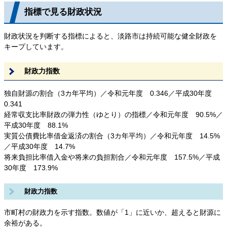
指標で見る財政状況
財政状況を判断する指標によると、淡路市は持続可能な健全財政を
キープしています。
財政力指数
独自財源の割合（3カ年平均）／令和元年度 0.346／平成30年度
0.341
経常収支比率財政の弾力性（ゆとり）の指標／令和元年度 90.5%／
平成30年度 88.1%
実質公債費比率借金返済の割合（3カ年平均）／令和元年度 14.5%
／平成30年度 14.7%
将来負担比率借入金や将来の負担割合／令和元年度 157.5%／平成
30年度 173.9%
財政力指数
市町村の財政力を示す指数。数値が「1」に近いか、超えると財源に
余裕がある。