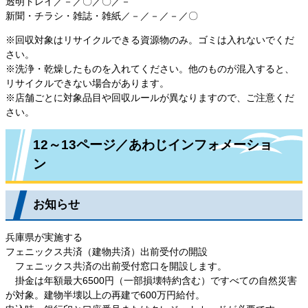
透明トレイ／－／〇／〇／－
新聞・チラシ・雑誌・雑紙／－／－／－／〇
※回収対象はリサイクルできる資源物のみ。ゴミは入れないでくだ
さい。
※洗浄・乾燥したものを入れてください。他のものが混入すると、
リサイクルできない場合があります。
※店舗ごとに対象品目や回収ルールが異なりますので、ご注意くだ
さい。
12～13ページ／あわじインフォメーショ
ン
お知らせ
兵庫県が実施する
フェニックス共済（建物共済）出前受付の開設
フェニックス共済の出前受付窓口を開設します。
掛金は年額最大6500円（一部損壊特約含む）ですべての自然災害
が対象。建物半壊以上の再建で600万円給付。