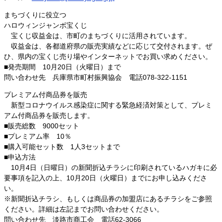
まちづくりに役立つ
ハロウィンジャンボ宝くじ
宝くじ収益金は、市町のまちづくりに活用されています。
収益金は、各都道府県の販売実績などに応じて交付されます。ぜ
ひ、県内の宝くじ売り場やインターネットでお買い求めください。
■発売期間 10月20日（火曜日）まで
問い合わせ先 兵庫県市町村振興協会 電話078-322-1151
プレミアム付商品券を販売
新型コロナウイルス感染症に関する緊急経済対策として、プレミ
アム付商品券を販売します。
■販売総数 9000セット
■プレミアム率 10％
■購入可能セット数 1人3セットまで
■申込方法
10月4日（日曜日）の新聞折込チラシに印刷されているハガキに必
要事項を記入の上、10月20日（火曜日）までにお申し込みくださ
い。
※新聞折込チラシ、もしくは商品券の加盟店にあるチラシをご参照
ください。詳細は左記までお問い合わせください。
問い合わせ先 淡路市商工会 電話62-3066