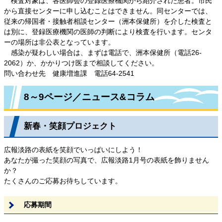
検査対象は、各医師会の登録医療機関から紹介された患者。市民
から直接センターに申し込むことはできません。同センターでは、
従来の帰国者・接触者相談センター（洲本保健所）を介した検査と
は別に、登録医療機関の医師の判断により検査を行います。センタ
ーの場所は非公表となっています。
感染が疑わしい場合は、まずは電話で、洲本保健所（電話26-
2062）か、かかりつけ医まで相談してください。
問い合わせ先 健康増進課 電話64-2541
8～9ページ／ニュース&コラム
新春・笑顔プロジェクト
広報淡路の表紙を笑顔でいっぱいにしよう！
あなたが撮った笑顔の写真で、広報淡路1月号の表紙を飾りません
か？
たくさんのご応募お待ちしています。
応募期間