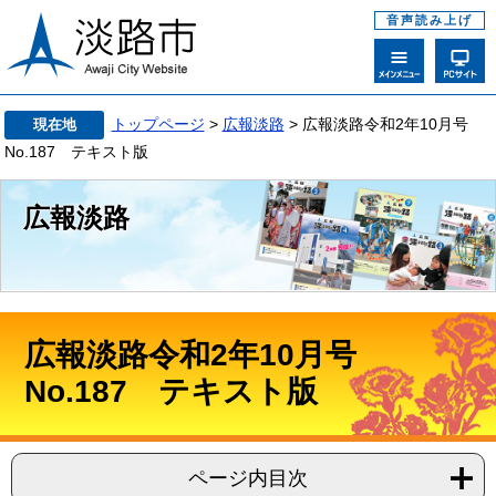
音声読み上げ
トップページ
>
広報淡路
> 広報淡路令和2年10月号
現在地
No.187 テキスト版
広報淡路
広報淡路令和2年10月号
No.187 テキスト版
ページ内目次