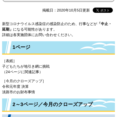
掲載日：2020年10月5日更新
新型コロナウイルス感染症の感染防止のため、行事などが
「中止・
延期」
になる可能性があります。
詳細は各実施団体にお問い合わせください。
1ページ
［表紙］
子どもたちが地引き網に挑戦
（24ページに関連記事）
［今月のクローズアップ］
令和元年度 決算
淡路市のお財布事情
2～3ページ／今月のクローズアップ