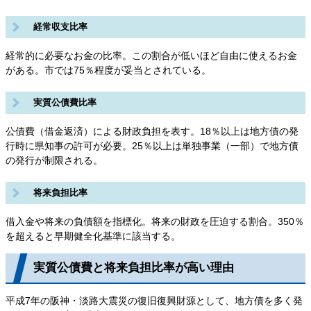
経常収支比率
経常的に必要なお金の比率。この割合が低いほど自由に使えるお金
がある。市では75％程度が妥当とされている。
実質公債費比率
公債費（借金返済）による財政負担を表す。18％以上は地方債の発
行時に県知事の許可が必要。25％以上は単独事業（一部）で地方債
の発行が制限される。
将来負担比率
借入金や将来の負債額を指標化。将来の財政を圧迫する割合。350％
を超えると早期健全化基準に該当する。
実質公債費と将来負担比率が高い理由
平成7年の阪神・淡路大震災の復旧復興財源として、地方債を多く発